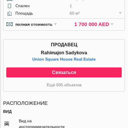
Спален
1
Площадь
60 м²
1 700 000 AED
полная стоимость
ПРОДАВЕЦ
Rahimajon Sadykova
Union Square House Real Estate
Связаться
Ещё 695 объектов
РАСПОЛОЖЕНИЕ
ВИД
Вид на
достопримечательности