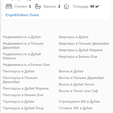
Спален:
1
Ванных:
2
Площадь:
60 м²
Engel&Volkers Dubai
Недвижимость в Дубае
Квартиры в Дубае
Недвижимость в Пальме
Квартиры в Пальме Джумейре
Джумейре
Квартиры в Дубай Марине
Недвижимость в Дубай
Квартиры в Бизнес-Бэе
Марине
Недвижимость в Бизнес-Бэе
Пентхаусы в Дубае
Виллы в Дубае
Пентхаусы в Пальме
Виллы в Пальме Джумейре
Джумейре
Виллы в Дубай Хиллс
Пентхаусы в Дубай Марине
Виллы в Тилал аль Гаф
Пентхаусы в Бизнес-Бэе
Таунхаусы в Дубае
Строящиеся ЖК в Дубае
Таунхаусы в Дубай Лэнд
Готовые ЖК в Дубае