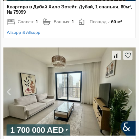
Квартира в Дубай Хилс Эстейт, Дубай, 1 спальня, 60м²,
№ 75099
Спален:
1
Ванных:
1
Площадь:
60 м²
Allsopp & Allsopp
1 700 000 AED