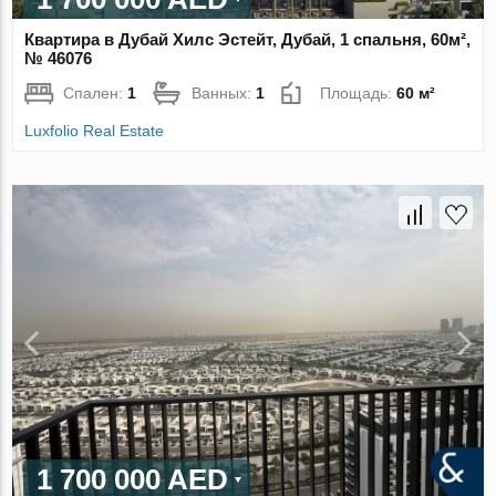
Квартира в Дубай Хилс Эстейт, Дубай, 1 спальня, 60м²,
№ 46076
Спален:
1
Ванных:
1
Площадь:
60 м²
Luxfolio Real Estate
1 700 000 AED