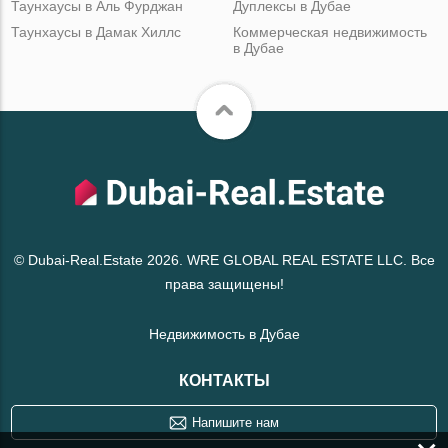
Таунхаусы в Аль Фурджан
Дуплексы в Дубае
Таунхаусы в Дамак Хиллс
Коммерческая недвижимость
в Дубае
© Dubai-Real.Estate 2026. WRE GLOBAL REAL ESTATE LLC. Все
права защищены!
Недвижимость в Дубае
КОНТАКТЫ
Напишите нам