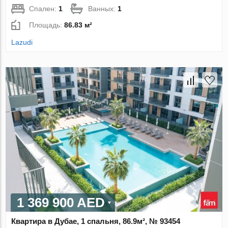
Спален:
1
Ванных:
1
Площадь:
86.83 м²
Lazudi
1 369 900 AED
Квартира в Дубае, 1 спальня, 86.9м², № 93454