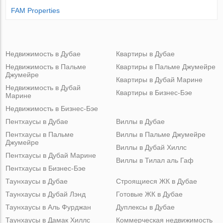
FAM Properties
Недвижимость в Дубае
Квартиры в Дубае
Недвижимость в Пальме
Квартиры в Пальме Джумейре
Джумейре
Квартиры в Дубай Марине
Недвижимость в Дубай
Квартиры в Бизнес-Бэе
Марине
Недвижимость в Бизнес-Бэе
Пентхаусы в Дубае
Виллы в Дубае
Пентхаусы в Пальме
Виллы в Пальме Джумейре
Джумейре
Виллы в Дубай Хиллс
Пентхаусы в Дубай Марине
Виллы в Тилал аль Гаф
Пентхаусы в Бизнес-Бэе
Таунхаусы в Дубае
Строящиеся ЖК в Дубае
Таунхаусы в Дубай Лэнд
Готовые ЖК в Дубае
Таунхаусы в Аль Фурджан
Дуплексы в Дубае
Таунхаусы в Дамак Хиллс
Коммерческая недвижимость