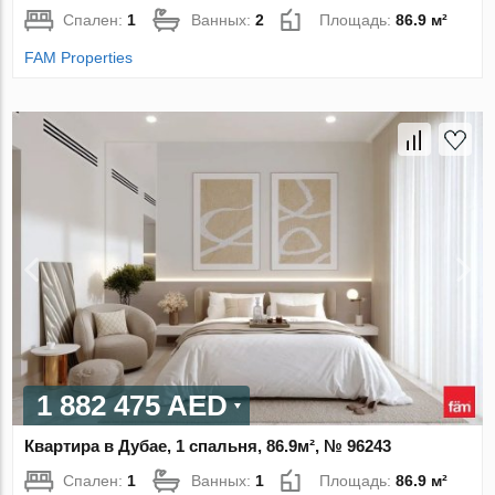
Спален:
1
Ванных:
2
Площадь:
86.9 м²
FAM Properties
1 882 475 AED
Квартира в Дубае, 1 спальня, 86.9м², № 96243
Спален:
1
Ванных:
1
Площадь:
86.9 м²