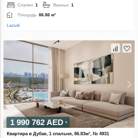
Спален:
1
Ванных:
1
Площадь:
86.86 м²
Lazudi
1 990 762 AED
Квартира в Дубае, 1 спальня, 86.83м², № 4931