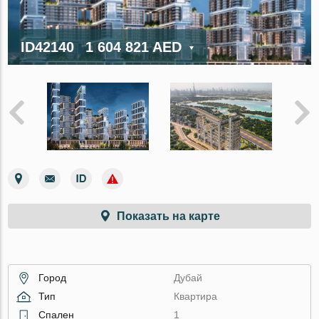
ID42140
1 604 821 AED
Показать на карте
Город
Дубай
Тип
Квартира
Спален
1