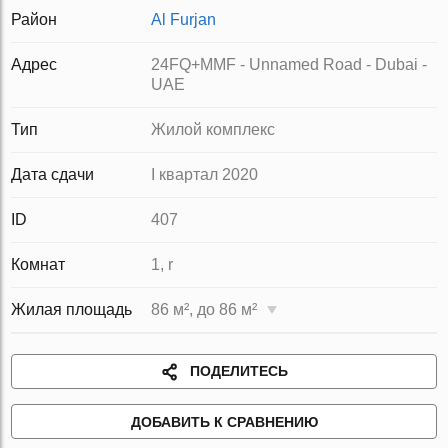
Район
Al Furjan
Адрес
24FQ+MMF - Unnamed Road - Dubai -
UAE
Тип
Жилой комплекс
Дата сдачи
I квартал 2020
ID
407
Комнат
1, r
Жилая площадь
86 м², до 86 м²
ПОДЕЛИТЕСЬ
ДОБАВИТЬ К СРАВНЕНИЮ