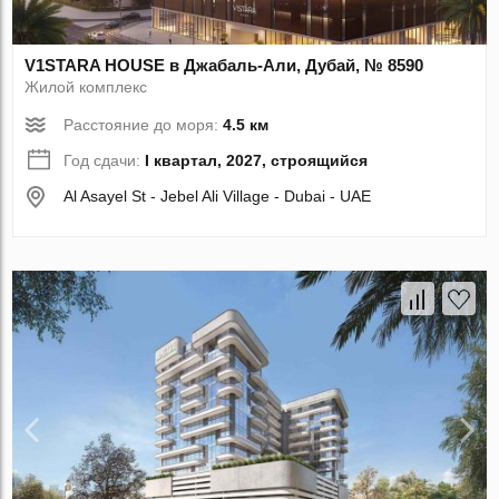
V1STARA HOUSE в Джабаль-Али, Дубай, № 8590
Жилой комплекс
Расстояние до моря:
4.5 км
Год сдачи:
I квартал, 2027, строящийся
Al Asayel St - Jebel Ali Village - Dubai - UAE