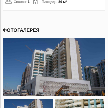
Спален:
1
Площадь:
86 м²
ФОТОГАЛЕРЕЯ