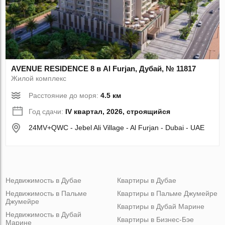
AVENUE RESIDENCE 8 в Al Furjan, Дубай, № 11817
Жилой комплекс
Расстояние до моря:
4.5 км
Год сдачи:
IV квартал, 2026, строящийся
24MV+QWC - Jebel Ali Village - Al Furjan - Dubai - UAE
Недвижимость в Дубае
Квартиры в Дубае
Недвижимость в Пальме
Квартиры в Пальме Джумейре
Джумейре
Квартиры в Дубай Марине
Недвижимость в Дубай
Квартиры в Бизнес-Бэе
Марине