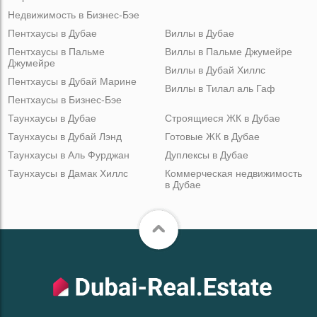
Недвижимость в Бизнес-Бэе
Пентхаусы в Дубае
Виллы в Дубае
Пентхаусы в Пальме
Виллы в Пальме Джумейре
Джумейре
Виллы в Дубай Хиллс
Пентхаусы в Дубай Марине
Виллы в Тилал аль Гаф
Пентхаусы в Бизнес-Бэе
Таунхаусы в Дубае
Строящиеся ЖК в Дубае
Таунхаусы в Дубай Лэнд
Готовые ЖК в Дубае
Таунхаусы в Аль Фурджан
Дуплексы в Дубае
Таунхаусы в Дамак Хиллс
Коммерческая недвижимость
в Дубае