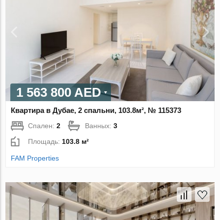
1 563 800 AED
Квартира в Дубае, 2 спальни, 103.8м², № 115373
Спален:
2
Ванных:
3
Площадь:
103.8 м²
FAM Properties