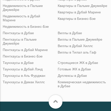
Недвижимость в Пальме
Квартиры в Пальме Джумейре
Джумейре
Квартиры в Дубай Марине
Недвижимость в Дубай
Квартиры в Бизнес-Бэе
Марине
Недвижимость в Бизнес-Бэе
Пентхаусы в Дубае
Виллы в Дубае
Пентхаусы в Пальме
Виллы в Пальме Джумейре
Джумейре
Виллы в Дубай Хиллс
Пентхаусы в Дубай Марине
Виллы в Тилал аль Гаф
Пентхаусы в Бизнес-Бэе
Таунхаусы в Дубае
Строящиеся ЖК в Дубае
Таунхаусы в Дубай Лэнд
Готовые ЖК в Дубае
Таунхаусы в Аль Фурджан
Дуплексы в Дубае
Таунхаусы в Дамак Хиллс
Коммерческая недвижимость
в Дубае