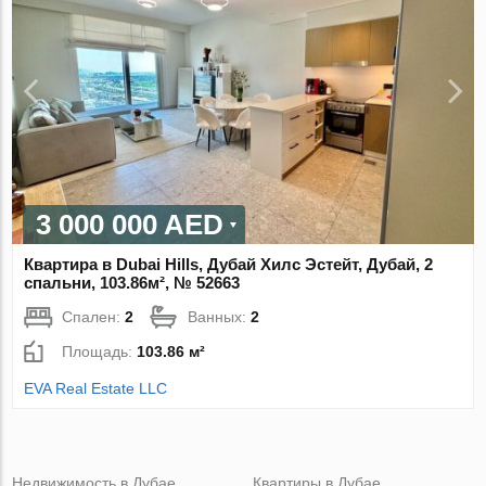
3 000 000 AED
Квартира в Dubai Hills, Дубай Хилс Эстейт, Дубай, 2
спальни, 103.86м², № 52663
Спален:
2
Ванных:
2
Площадь:
103.86 м²
EVA Real Estate LLC
Недвижимость в Дубае
Квартиры в Дубае