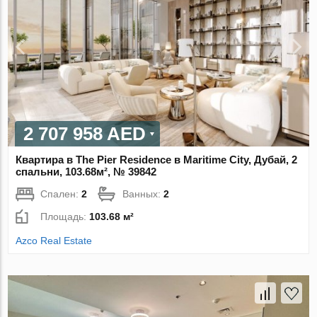
2 707 958 AED
Квартира в The Pier Residence в Maritime City, Дубай, 2
спальни, 103.68м², № 39842
Спален:
2
Ванных:
2
Площадь:
103.68 м²
Azco Real Estate