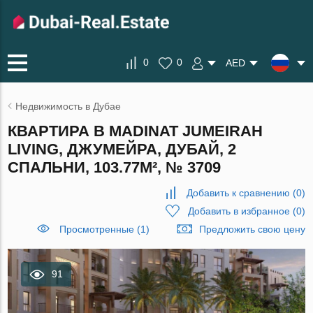
0
0
AED
Недвижимость в Дубае
КВАРТИРА В MADINAT JUMEIRAH
LIVING, ДЖУМЕЙРА, ДУБАЙ, 2
СПАЛЬНИ, 103.77М², № 3709
Добавить к сравнению
(
0
)
Добавить в избранное
(
0
)
Просмотренные (1)
Предложить свою цену
91