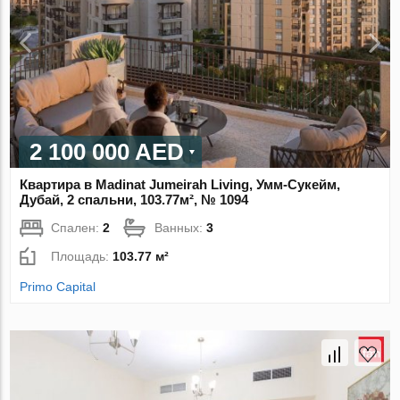
2 100 000 AED
Квартира в Madinat Jumeirah Living, Умм-Сукейм,
Дубай, 2 спальни, 103.77м², № 1094
Спален:
2
Ванных:
3
Площадь:
103.77 м²
Primo Capital