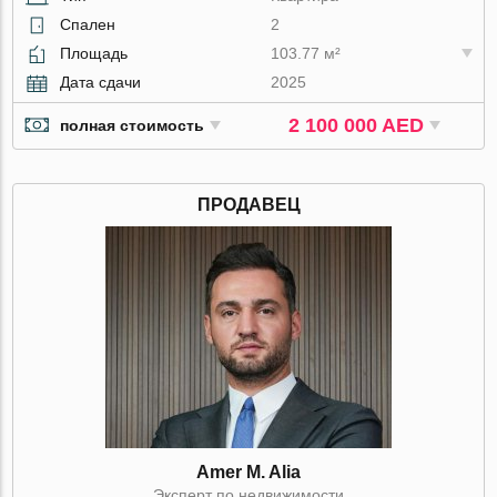
Спален
2
Площадь
103.77 м²
Дата сдачи
2025
2 100 000 AED
полная стоимость
ПРОДАВЕЦ
Amer M. Alia
Эксперт по недвижимости