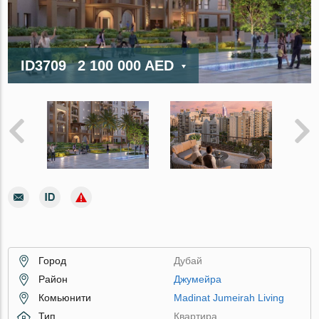
ID3709
2 100 000 AED
Город
Дубай
Район
Джумейра
Комьюнити
Madinat Jumeirah Living
Тип
Квартира