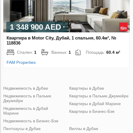
1 348 900 AED
Квартира в Motor City, Дубай, 1 спальня, 60.4м², №
118836
Спален:
1
Ванных:
1
Площадь:
60.4 м²
FAM Properties
Недвижимость в Дубае
Квартиры в Дубае
Недвижимость в Пальме
Квартиры в Пальме Джумейре
Джумейре
Квартиры в Дубай Марине
Недвижимость в Дубай
Квартиры в Бизнес-Бэе
Марине
Недвижимость в Бизнес-Бэе
Пентхаусы в Дубае
Виллы в Дубае