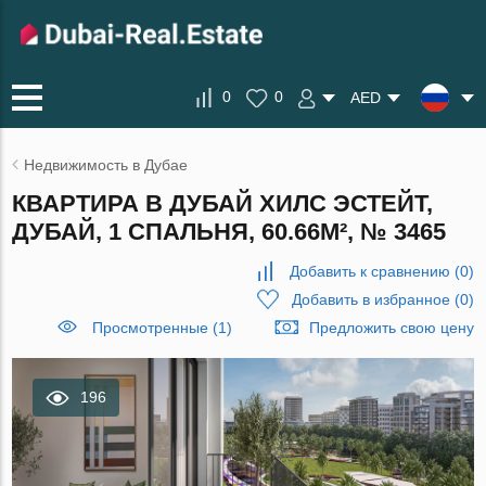
0
0
AED
Недвижимость в Дубае
КВАРТИРА В ДУБАЙ ХИЛС ЭСТЕЙТ,
ДУБАЙ, 1 СПАЛЬНЯ, 60.66М², № 3465
Добавить к сравнению
(
0
)
Добавить в избранное
(
0
)
Просмотренные (1)
Предложить свою цену
196