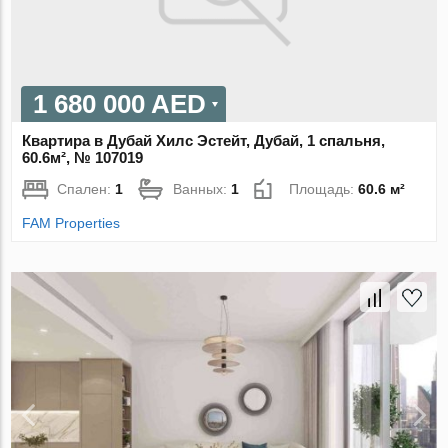
1 680 000 AED
Квартира в Дубай Хилс Эстейт, Дубай, 1 спальня,
60.6м², № 107019
Спален:
1
Ванных:
1
Площадь:
60.6 м²
FAM Properties