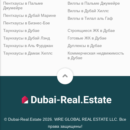
Пентхаусы в Пальме
Виллы в Пальме Джумейре
Джумейре
Виллы в Дубай Хиллс
Пентхаусы в Дубай Марине
Виллы в Тилал аль Гаф
Пентхаусы в Бизнес-Бэе
Таунхаусы в Дубае
Строящиеся ЖК в Дубае
Таунхаусы в Дубай Лэнд
Готовые ЖК в Дубае
Таунхаусы в Аль Фурджан
Дуплексы в Дубае
Таунхаусы в Дамак Хиллс
Коммерческая недвижимость
в Дубае
© Dubai-Real.Estate 2026. WRE GLOBAL REAL ESTATE LLC. Все
права защищены!