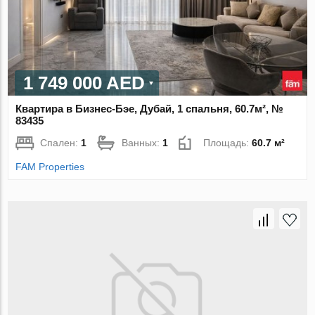
1 749 000 AED
Квартира в Бизнес-Бэе, Дубай, 1 спальня, 60.7м², №
83435
Спален:
1
Ванных:
1
Площадь:
60.7 м²
FAM Properties