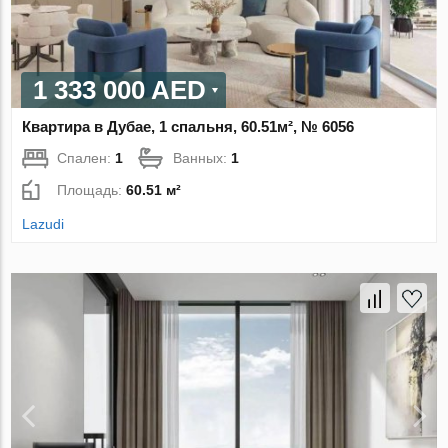
1 333 000 AED
Квартира в Дубае, 1 спальня, 60.51м², № 6056
Спален:
1
Ванных:
1
Площадь:
60.51 м²
Lazudi