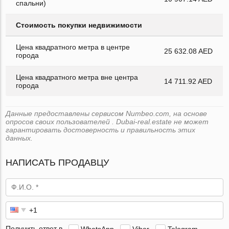
спальни)
Стоимость покупки недвижимости
Цена квадратного метра в центре
25 632.08 AED
города
Цена квадратного метра вне центра
14 711.92 AED
города
Данные предоставлены сервисом Numbeo.com, на основе
опросов своих пользователей . Dubai-real.estate не может
гарантировать достоверность и правильность этих
данных.
НАПИСАТЬ ПРОДАВЦУ
Получить ответ в
WhatsApp
Viber
Telegram