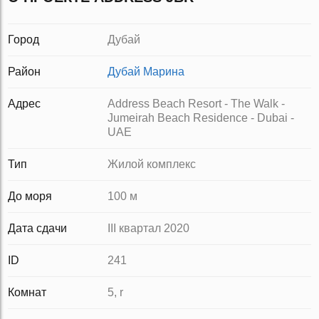
Город
Дубай
Район
Дубай Марина
Адрес
Address Beach Resort - The Walk -
Jumeirah Beach Residence - Dubai -
UAE
Тип
Жилой комплекс
До моря
100 м
Дата сдачи
III квартал 2020
ID
241
Комнат
5, r