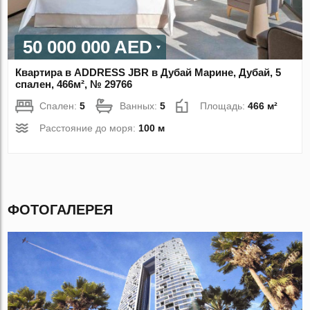
50 000 000 AED
Квартира в ADDRESS JBR в Дубай Марине, Дубай, 5
спален, 466м², № 29766
Спален:
5
Ванных:
5
Площадь:
466 м²
Расстояние до моря:
100 м
ФОТОГАЛЕРЕЯ