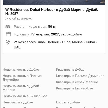
W Residences Dubai Harbour в Дубай Марине, Дубай,
№ 8087
Жилой комплекс
Расстояние до моря:
50 м
Год сдачи:
IV квартал, 2027, строящийся
W Residences Dubai Harbour - Dubai Marina - Dubai -
UAE
Недвижимость в Дубае
Квартиры в Дубае
Недвижимость в Пальме
Квартиры в Пальме Джумейре
Джумейре
Квартиры в Дубай Марине
Недвижимость в Дубай
Квартиры в Бизнес-Бэе
Марине
Недвижимость в Бизнес-Бэе
Пентхаусы в Дубае
Виллы в Дубае