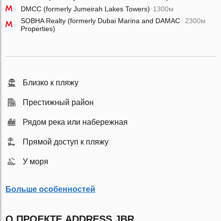
DMCC (formerly Jumeirah Lakes Towers)
1300м
SOBHA Realty (formerly Dubai Marina and DAMAC
2300м
Properties)
Близко к пляжу
Престижный район
Рядом река или набережная
Прямой доступ к пляжу
У моря
Больше особенностей
О ПРОЕКТЕ ADDRESS JBR