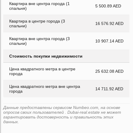
Квартира вне центра города (1
5 500.89 AED
спальня)
Квартира в центре города (3
16 576.92 AED
спальни)
Квартира вне центра города (3
10 907.14 AED
спальни)
Стоимость покупки недвижимости
Цена квадратного метра в центре
25 632.08 AED
города
Цена квадратного метра вне центра
14 711.92 AED
города
Данные предоставлены сервисом Numbeo.com, на основе
опросов своих пользователей . Dubai-real.estate не может
гарантировать достоверность и правильность этих
данных.