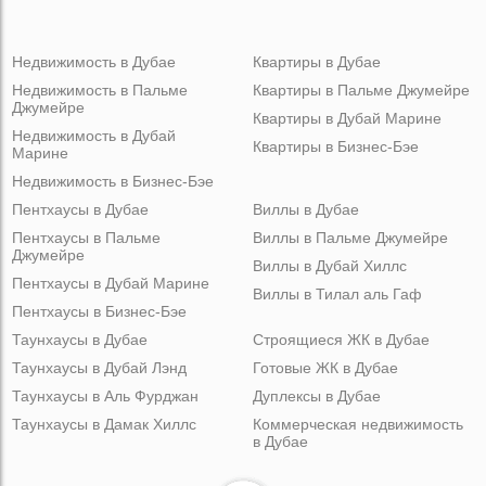
Недвижимость в Дубае
Квартиры в Дубае
Недвижимость в Пальме
Квартиры в Пальме Джумейре
Джумейре
Квартиры в Дубай Марине
Недвижимость в Дубай
Квартиры в Бизнес-Бэе
Марине
Недвижимость в Бизнес-Бэе
Пентхаусы в Дубае
Виллы в Дубае
Пентхаусы в Пальме
Виллы в Пальме Джумейре
Джумейре
Виллы в Дубай Хиллс
Пентхаусы в Дубай Марине
Виллы в Тилал аль Гаф
Пентхаусы в Бизнес-Бэе
Таунхаусы в Дубае
Строящиеся ЖК в Дубае
Таунхаусы в Дубай Лэнд
Готовые ЖК в Дубае
Таунхаусы в Аль Фурджан
Дуплексы в Дубае
Таунхаусы в Дамак Хиллс
Коммерческая недвижимость
в Дубае