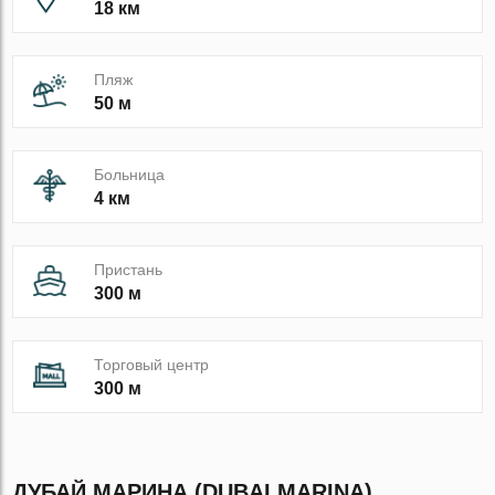
18 км
Пляж
50 м
Больница
4 км
Пристань
300 м
Торговый центр
300 м
ДУБАЙ МАРИНА (DUBAI MARINA)