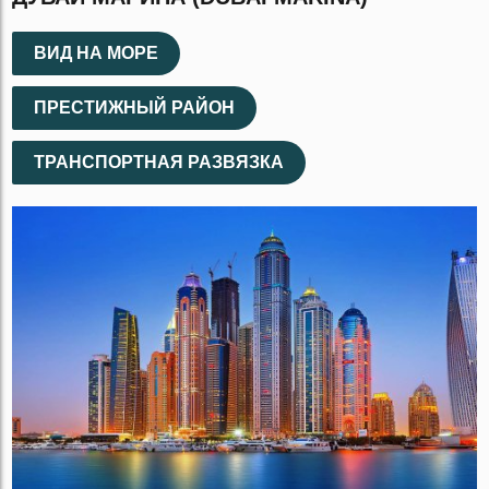
ВИД НА МОРЕ
ПРЕСТИЖНЫЙ РАЙОН
ТРАНСПОРТНАЯ РАЗВЯЗКА