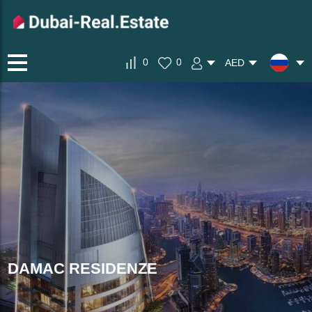
0
0
AED
DAMAC RESIDENZE