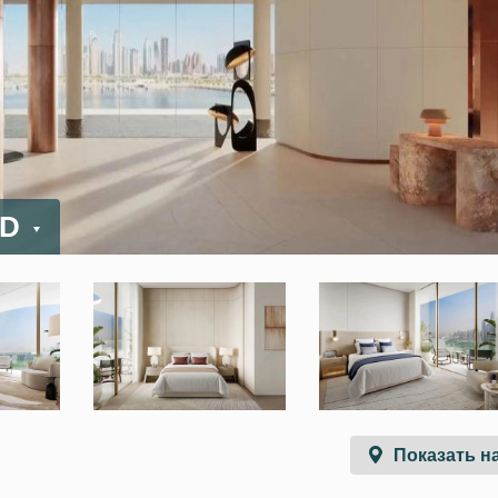
ED
Показать на