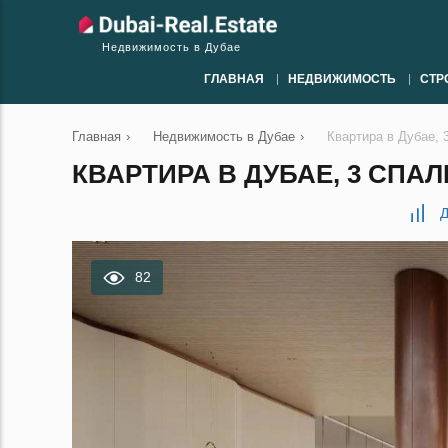
Недвижимость в Дубае
ГЛАВНАЯ
НЕДВИЖИМОСТЬ
СТР
Главная
›
Недвижимость в Дубае
›
Квартира в Дубае, 
КВАРТИРА В ДУБАЕ, 3 СПАЛЬ
Д
82