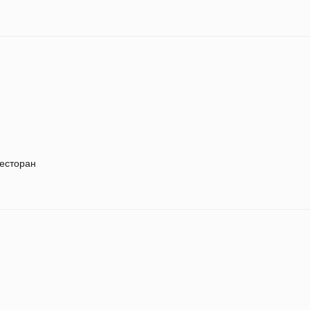
есторан