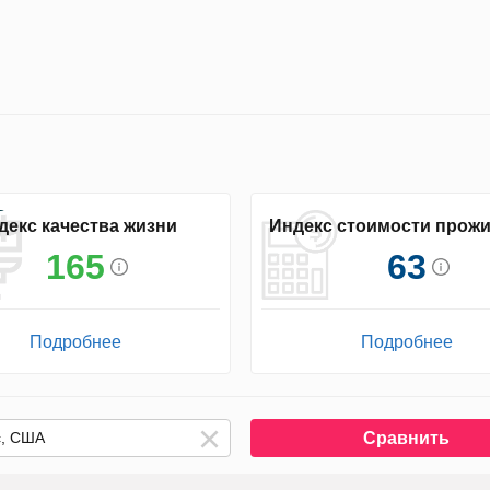
декс качества жизни
Индекс стоимости прож
165
63
Подробнее
Подробнее
Сравнить