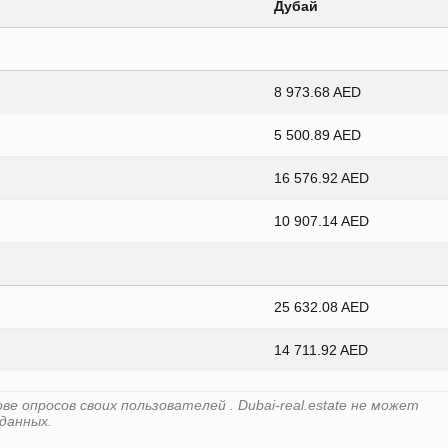
Дубай
8 973.68 AED
5 500.89 AED
16 576.92 AED
10 907.14 AED
25 632.08 AED
14 711.92 AED
 опросов своих пользователей . Dubai-real.estate не может
данных.