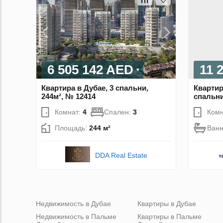
6 505 142 AED
11 
Квартира в Дубае, 3 спальни,
Квартир
244м², № 12414
спальни
Комнат:
4
Спален:
3
Комн
Площадь:
244 м²
Ван
DDA Real Estate
Недвижимость в Дубае
Квартиры в Дубае
Недвижимость в Пальме
Квартиры в Пальме