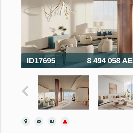
ID17695
8 494 058 A