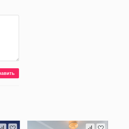
равить