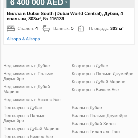
6 400 000 AED
Вилла в Dubai South (Dubai World Central), Дубай, 4
спальни, 303м², № 116139
Спален:
4
Ванных:
5
Площадь:
303 м²
Allsopp & Allsopp
Недвижимость в Дубае
Квартиры в Дубае
Недвижимость в Пальме
Квартиры в Пальме Джумейре
Джумейре
Квартиры в Дубай Марине
Недвижимость в Дубай
Квартиры в Бизнес-Бэе
Марине
Недвижимость в Бизнес-Бэе
Пентхаусы в Дубае
Виллы в Дубае
Пентхаусы в Пальме
Виллы в Пальме Джумейре
Джумейре
Виллы в Дубай Хиллс
Пентхаусы в Дубай Марине
Виллы в Тилал аль Гаф
Пентхаусы в Бизнес-Бэе