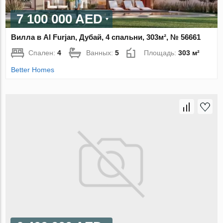
7 100 000 AED
Вилла в Al Furjan, Дубай, 4 спальни, 303м², № 56661
Спален:
4
Ванных:
5
Площадь:
303 м²
Better Homes