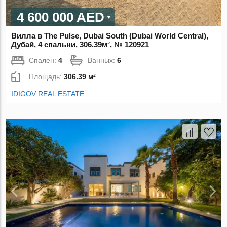
4 600 000 AED
Вилла в The Pulse, Dubai South (Dubai World Central),
Дубай, 4 спальни, 306.39м², № 120921
Спален:
4
Ванных:
6
Площадь:
306.39 м²
IDIGOV REAL ESTATE