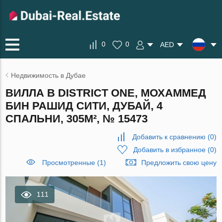
0
0
AED
Недвижимость в Дубае
ВИЛЛА В DISTRICT ONE, МОХАММЕД
БИН РАШИД СИТИ, ДУБАЙ, 4
СПАЛЬНИ, 305М², № 15473
Добавить к сравнению
(
0
)
Добавить в избранное
(
0
)
Просмотренные (1)
Предложить свою цену
111