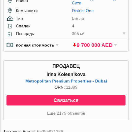
Район
Сити
Комьюнити
District One
Тип
Вилла
Спален
4
Площадь
305 м²
9 700 000 AED
полная стоимость
ПРОДАВЕЦ
Irina Kolesnikova
Metropolitan Premium Properties - Dubai
ORN:
11899
Связаться
Ещё 2175 объектов
Trakheesi Permit:
65385921286