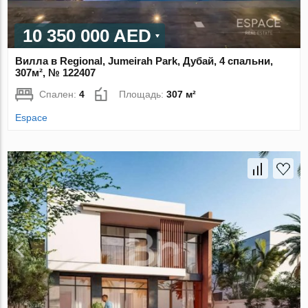
10 350 000 AED
Вилла в Regional, Jumeirah Park, Дубай, 4 спальни,
307м², № 122407
Спален:
4
Площадь:
307 м²
Espace