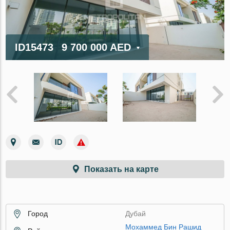
ID15473
9 700 000 AED
Показать на карте
Город
Дубай
Мохаммед Бин Рашид