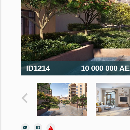
ID1214
10 000 000 A