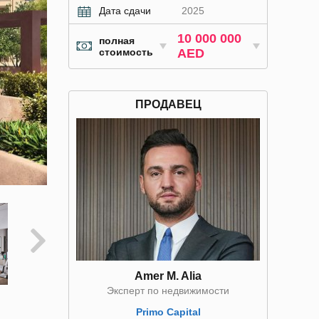
Дата сдачи
2025
10 000 000
полная
стоимость
AED
ПРОДАВЕЦ
Amer M. Alia
Эксперт по недвижимости
Primo Capital