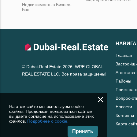
Недвижимость в Бизнес-
Бэе
НАВИГА
Главная
Застройщ
© Dubai-Real.Estate 2026. WRE GLOBAL
Агентства
REAL ESTATE LLC. Все права защищены!
Районы
Поиск на 
×
Вопрос-от
На этом сайте мы используем cookie-
Новости
файлы. Продолжая пользоваться сайтом,
Контакты
вы даете согласие на использование этих
файлов.
Подробнее о cookie.
Карта сай
Принять