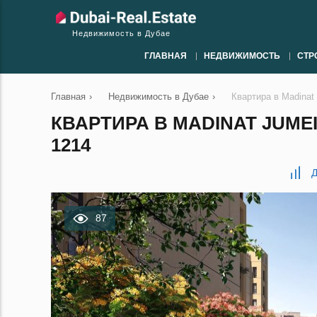
Недвижимость в Дубае
ГЛАВНАЯ
НЕДВИЖИМОСТЬ
СТР
Главная
›
Недвижимость в Дубае
›
Квартира в Madinat 
КВАРТИРА В MADINAT JUMEIR
1214
Д
87