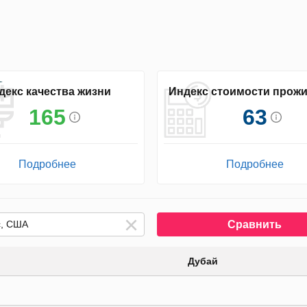
декс качества жизни
Индекс стоимости прож
165
63
Подробнее
Подробнее
Сравнить
Дубай