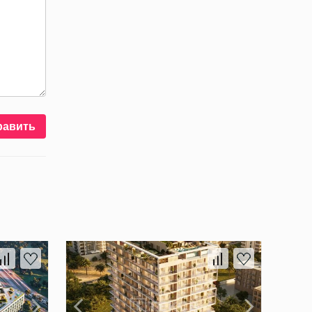
равить