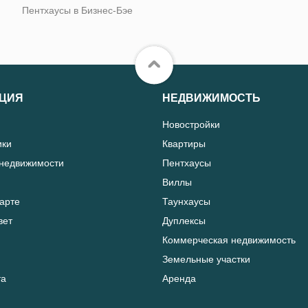
Пентхаусы в Бизнес-Бэе
ЦИЯ
НЕДВИЖИМОСТЬ
Новостройки
ики
Квартиры
 недвижимости
Пентхаусы
Виллы
карте
Таунхаусы
вет
Дуплексы
Коммерческая недвижимость
Земельные участки
та
Аренда