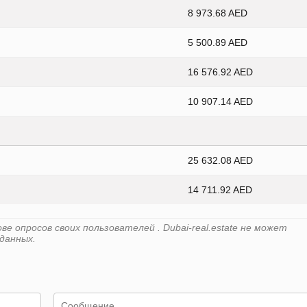
8 973.68 AED
5 500.89 AED
16 576.92 AED
10 907.14 AED
25 632.08 AED
14 711.92 AED
 опросов своих пользователей . Dubai-real.estate не может
данных.