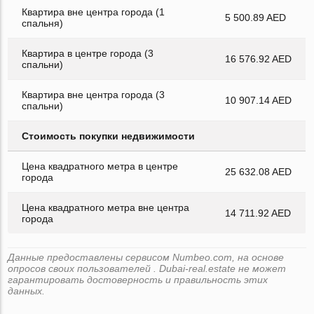
Квартира вне центра города (1
5 500.89 AED
спальня)
Квартира в центре города (3
16 576.92 AED
спальни)
Квартира вне центра города (3
10 907.14 AED
спальни)
Стоимость покупки недвижимости
Цена квадратного метра в центре
25 632.08 AED
города
Цена квадратного метра вне центра
14 711.92 AED
города
Данные предоставлены сервисом Numbeo.com, на основе
опросов своих пользователей . Dubai-real.estate не может
гарантировать достоверность и правильность этих
данных.