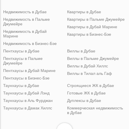
Недвижимость в Дубае
Квартиры в Дубае
Недвижимость в Пальме
Квартиры в Пальме Джумейре
Джумейре
Квартиры в Дубай Марине
Недвижимость в Дубай
Квартиры в Бизнес-Бэе
Марине
Недвижимость в Бизнес-Бэе
Пентхаусы в Дубае
Виллы в Дубае
Пентхаусы в Пальме
Виллы в Пальме Джумейре
Джумейре
Виллы в Дубай Хиллс
Пентхаусы в Дубай Марине
Виллы в Тилал аль Гаф
Пентхаусы в Бизнес-Бэе
Таунхаусы в Дубае
Строящиеся ЖК в Дубае
Таунхаусы в Дубай Лэнд
Готовые ЖК в Дубае
Таунхаусы в Аль Фурджан
Дуплексы в Дубае
Таунхаусы в Дамак Хиллс
Коммерческая недвижимость
в Дубае