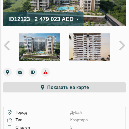
ID12123
2 479 023 AED
Показать на карте
Город
Дубай
Тип
Квартира
Спален
3