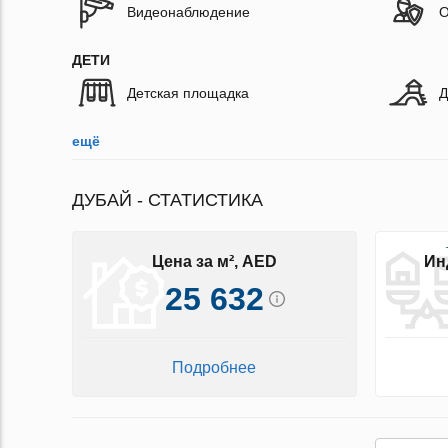
Видеонаблюдение
О
ДЕТИ
Детская площадка
Д
ещё
ДУБАЙ - СТАТИСТИКА
Цена за м², AED
Ин
25 632
Подробнее