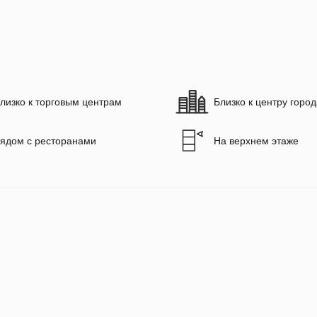
лизко к торговым центрам
Близко к центру горо
ядом с ресторанами
На верхнем этаже