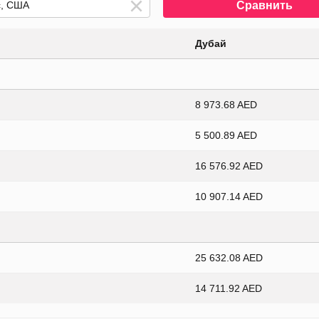
Сравнить
Дубай
8 973.68 AED
5 500.89 AED
16 576.92 AED
10 907.14 AED
25 632.08 AED
14 711.92 AED