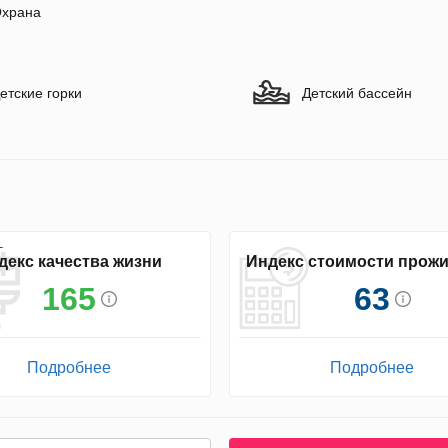
храна
етские горки
Детский бассейн
декс качества жизни
Индекс стоимости прож
165
63
Подробнее
Подробнее