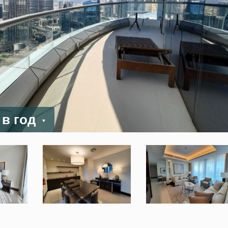
/ в год