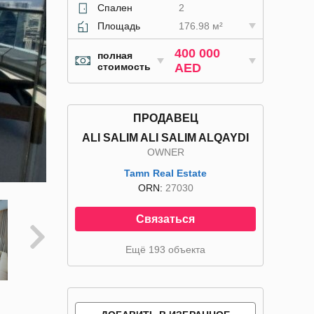
Спален
2
Площадь
176.98 м²
400 000
полная
стоимость
AED
ПРОДАВЕЦ
ALI SALIM ALI SALIM ALQAYDI
OWNER
Tamn Real Estate
ORN:
27030
Связаться
Ещё 193 объекта