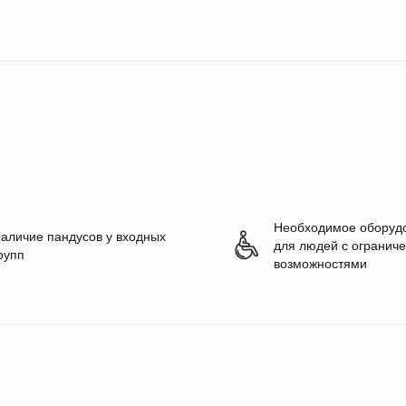
Необходимое оборуд
аличие пандусов у входных
для людей с огранич
рупп
возможностями