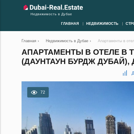
Недвижимость в Дубае
ГЛАВНАЯ
НЕДВИЖИМОСТЬ
СТР
Главная
›
Недвижимость в Дубае
›
Апартаменты в отел
АПАРТАМЕНТЫ В ОТЕЛЕ В 
(ДАУНТАУН БУРДЖ ДУБАЙ), Д
Д
72