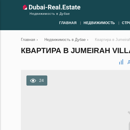
Недвижимость в Дубае
ГЛАВНАЯ
НЕДВИЖИМОСТЬ
СТР
Главная
›
Недвижимость в Дубае
›
Квартира в Jumeirah
КВАРТИРА В JUMEIRAH VILLA
Д
24