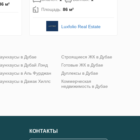
86 м²
Площадь:
86 м²
Luxfolio Real Estate
аунхаусы в Дубае
Строящиеся ЖК в Дубае
аунхаусы в Дубай Лэнд
Готовые ЖК в Дубае
аунхаусы в Аль Фурджан
Дуплексы в Дубае
аунхаусы в Дамак Хиллс
Коммерческая
недвижимость в Дубае
КОНТАКТЫ