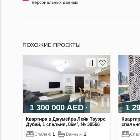
персональных данных
ПОХОЖИЕ ПРОЕКТЫ
1 300 000 AED
1 2
Квартира в Джумейра Лейк Тауэрс,
Квартир
Дубай, 1 спальня, 86м², № 39566
спальня
Спален:
1
Ванных:
2
Спа