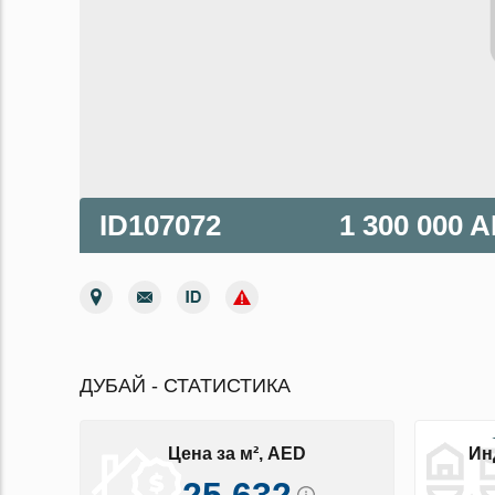
ID107072
1 300 000 
ДУБАЙ - СТАТИСТИКА
Цена за м², AED
Ин
25 632