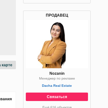
ПРОДАВЕЦ
 карте
Nozanin
Менеджер по рекламе
Dacha Real Estate
Связаться
ивания
Ещё 616 объектов