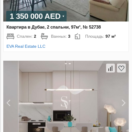
1 350 000 AED
Квартира в Дубае, 2 спальни, 97м², № 52738
Спален:
2
Ванных:
3
Площадь:
97 м²
EVA Real Estate LLC