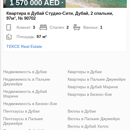
1 570 000 AED
Квартира в Дубай Студио-Сити, Дубай, 2 спальни,
97м², № 90702
Комнат:
3
Спален:
2
Ванных:
1
Площадь:
97 м²
TEKCE Real Estate
Недвижимость в Дубае
Квартиры в Дубае
Недвижимость в Пальме
Квартиры в Пальме Джумейре
Джумейре
Квартиры в Дубай Марине
Недвижимость в Дубай
Квартиры в Бизнес-Бэе
Марине
Недвижимость в Бизнес-Бэе
Пентхаусы в Дубае
Виллы в Дубае
Пентхаусы в Пальме
Виллы в Пальме Джумейре
Джумейре
Виллы в Дубай Хиллс