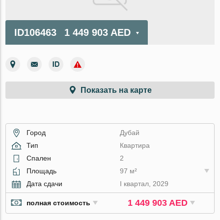
ID106463
1 449 903 AED
Показать на карте
Город
Дубай
Тип
Квартира
Спален
2
Площадь
97 м²
Дата сдачи
I квартал, 2029
1 449 903 AED
полная стоимость