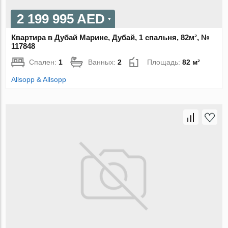
2 199 995 AED
Квартира в Дубай Марине, Дубай, 1 спальня, 82м², №
117848
Спален:
1
Ванных:
2
Площадь:
82 м²
Allsopp & Allsopp