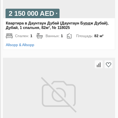
2 150 000 AED
Квартира в Даунтаун Дубай (Даунтаун Бурдж Дубай),
Дубай, 1 спальня, 82м², № 118025
Спален:
1
Ванных:
1
Площадь:
82 м²
Allsopp & Allsopp