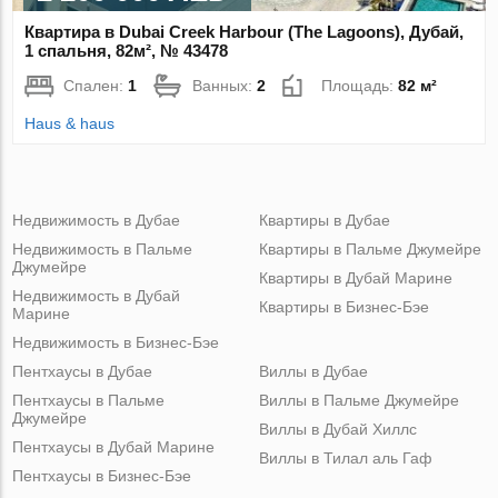
Квартира в Dubai Creek Harbour (The Lagoons), Дубай,
1 спальня, 82м², № 43478
Спален:
1
Ванных:
2
Площадь:
82 м²
Haus & haus
Недвижимость в Дубае
Квартиры в Дубае
Недвижимость в Пальме
Квартиры в Пальме Джумейре
Джумейре
Квартиры в Дубай Марине
Недвижимость в Дубай
Квартиры в Бизнес-Бэе
Марине
Недвижимость в Бизнес-Бэе
Пентхаусы в Дубае
Виллы в Дубае
Пентхаусы в Пальме
Виллы в Пальме Джумейре
Джумейре
Виллы в Дубай Хиллс
Пентхаусы в Дубай Марине
Виллы в Тилал аль Гаф
Пентхаусы в Бизнес-Бэе