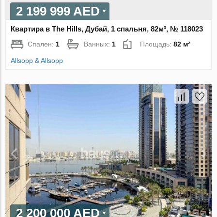
2 199 999 AED
Квартира в The Hills, Дубай, 1 спальня, 82м², № 118023
Спален:
1
Ванных:
1
Площадь:
82 м²
Allsopp & Allsopp
2 200 000 AED