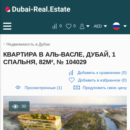
0
0
AED
Недвижимость в Дубае
КВАРТИРА В АЛЬ-ВАСЛЕ, ДУБАЙ, 1
СПАЛЬНЯ, 82М², № 104029
Добавить к сравнению
(
0
)
Добавить в избранное
(
0
)
Просмотренные (1)
Предложить свою цену
30