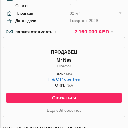
Спален
1
Площадь
82 м²
Дата сдачи
I квартал, 2029
2 160 000 AED
полная стоимость
ПРОДАВЕЦ
Mr Nas
Director
BRN:
N/A
F & C Properties
ORN:
N/A
Связаться
Ещё 689 объектов