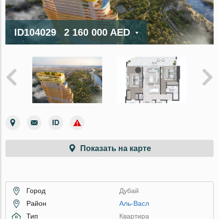
ID104029
2 160 000 AED
Показать на карте
Город
Дубай
Район
Аль-Васл
Тип
Квартира