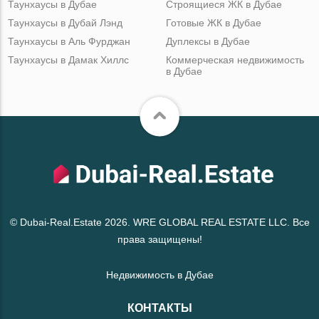
Таунхаусы в Дубае
Строящиеся ЖК в Дубае
Таунхаусы в Дубай Лэнд
Готовые ЖК в Дубае
Таунхаусы в Аль Фурджан
Дуплексы в Дубае
Таунхаусы в Дамак Хиллс
Коммерческая недвижимость
в Дубае
© Dubai-Real.Estate 2026. WRE GLOBAL REAL ESTATE LLC. Все
права защищены!
Недвижимость в Дубае
КОНТАКТЫ