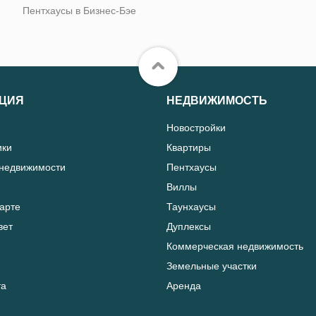
Пентхаусы в Бизнес-Бэе
ЦИЯ
НЕДВИЖИМОСТЬ
Новостройки
ики
Квартиры
 недвижимости
Пентхаусы
Виллы
карте
Таунхаусы
вет
Дуплексы
Коммерческая недвижимость
Земельные участки
та
Аренда