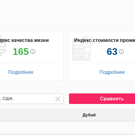
декс качества жизни
Индекс стоимости прож
165
63
Подробнее
Подробнее
Сравнить
Дубай