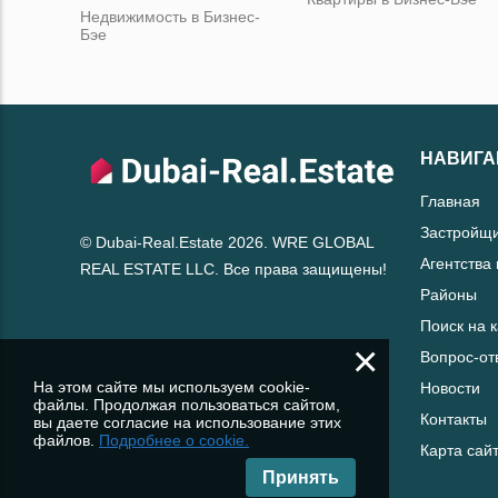
Недвижимость в Бизнес-
Бэе
НАВИГА
Главная
Застройщ
© Dubai-Real.Estate 2026. WRE GLOBAL
Агентства
REAL ESTATE LLC. Все права защищены!
Районы
Поиск на 
×
Вопрос-от
На этом сайте мы используем cookie-
Новости
файлы. Продолжая пользоваться сайтом,
Контакты
вы даете согласие на использование этих
файлов.
Подробнее о cookie.
Карта сай
Принять