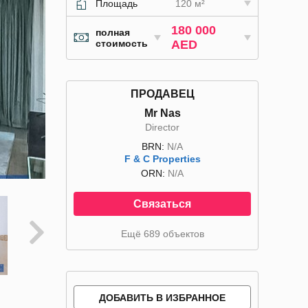
Площадь
120 м²
180 000
полная
стоимость
AED
ПРОДАВЕЦ
Mr Nas
Director
BRN:
N/A
F & C Properties
ORN:
N/A
Связаться
Ещё 689 объектов
ДОБАВИТЬ В ИЗБРАННОЕ