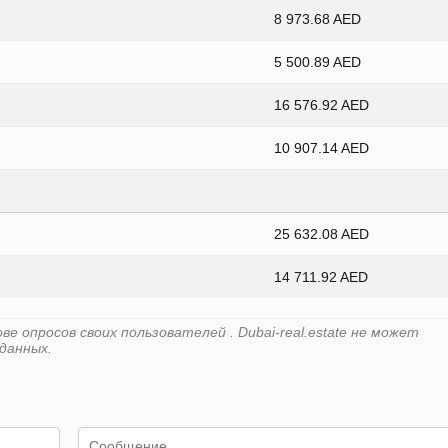
8 973.68 AED
5 500.89 AED
16 576.92 AED
10 907.14 AED
25 632.08 AED
14 711.92 AED
 опросов своих пользователей . Dubai-real.estate не может
данных.