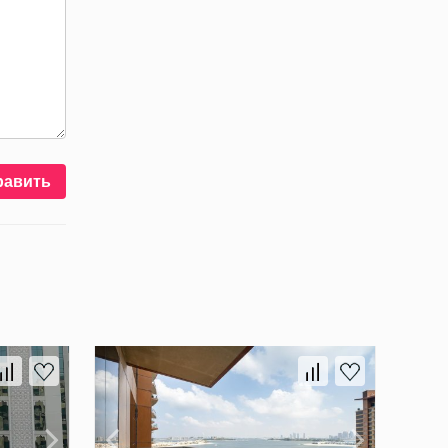
равить