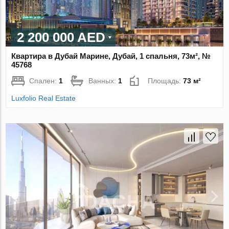
2 200 000 AED
Квартира в Дубай Марине, Дубай, 1 спальня, 73м², №
45768
Спален:
1
Ванных:
1
Площадь:
73 м²
Luxfolio Real Estate