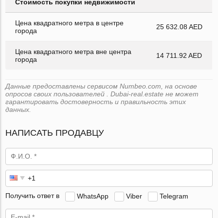
Стоимость покупки недвижимости
Цена квадратного метра в центре
25 632.08 AED
города
Цена квадратного метра вне центра
14 711.92 AED
города
Данные предоставлены сервисом Numbeo.com, на основе
опросов своих пользователей . Dubai-real.estate не может
гарантировать достоверность и правильность этих
данных.
НАПИСАТЬ ПРОДАВЦУ
Получить ответ в
WhatsApp
Viber
Telegram