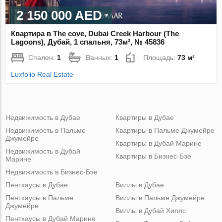
2 150 000 AED
Квартира в The cove, Dubai Creek Harbour (The
Lagoons), Дубай, 1 спальня, 73м², № 45836
Спален:
1
Ванных:
1
Площадь:
73 м²
Luxfolio Real Estate
Недвижимость в Дубае
Квартиры в Дубае
Недвижимость в Пальме
Квартиры в Пальме Джумейре
Джумейре
Квартиры в Дубай Марине
Недвижимость в Дубай
Квартиры в Бизнес-Бэе
Марине
Недвижимость в Бизнес-Бэе
Пентхаусы в Дубае
Виллы в Дубае
Пентхаусы в Пальме
Виллы в Пальме Джумейре
Джумейре
Виллы в Дубай Хиллс
Пентхаусы в Дубай Марине