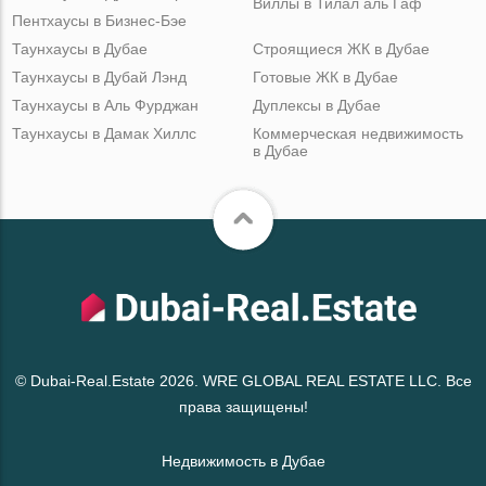
Виллы в Тилал аль Гаф
Пентхаусы в Бизнес-Бэе
Таунхаусы в Дубае
Строящиеся ЖК в Дубае
Таунхаусы в Дубай Лэнд
Готовые ЖК в Дубае
Таунхаусы в Аль Фурджан
Дуплексы в Дубае
Таунхаусы в Дамак Хиллс
Коммерческая недвижимость
в Дубае
© Dubai-Real.Estate 2026. WRE GLOBAL REAL ESTATE LLC. Все
права защищены!
Недвижимость в Дубае