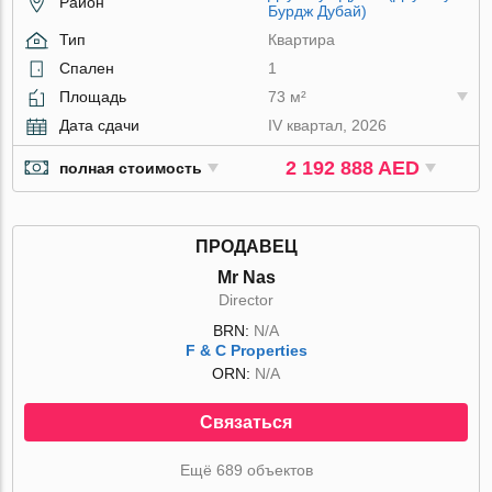
Район
Бурдж Дубай)
Тип
Квартира
Спален
1
Площадь
73 м²
Дата сдачи
IV квартал, 2026
2 192 888 AED
полная стоимость
ПРОДАВЕЦ
Mr Nas
Director
BRN:
N/A
F & C Properties
ORN:
N/A
Связаться
Ещё 689 объектов