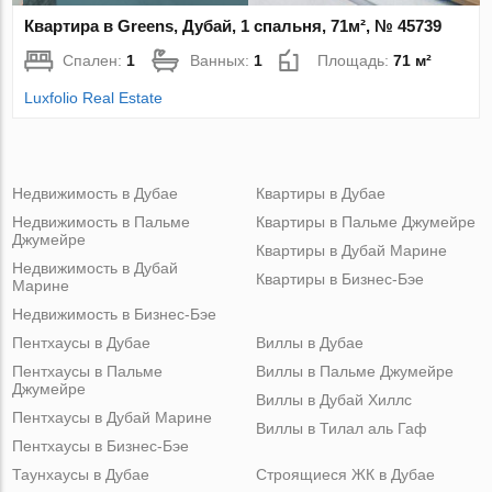
Квартира в Greens, Дубай, 1 спальня, 71м², № 45739
Спален:
1
Ванных:
1
Площадь:
71 м²
Luxfolio Real Estate
Недвижимость в Дубае
Квартиры в Дубае
Недвижимость в Пальме
Квартиры в Пальме Джумейре
Джумейре
Квартиры в Дубай Марине
Недвижимость в Дубай
Квартиры в Бизнес-Бэе
Марине
Недвижимость в Бизнес-Бэе
Пентхаусы в Дубае
Виллы в Дубае
Пентхаусы в Пальме
Виллы в Пальме Джумейре
Джумейре
Виллы в Дубай Хиллс
Пентхаусы в Дубай Марине
Виллы в Тилал аль Гаф
Пентхаусы в Бизнес-Бэе
Таунхаусы в Дубае
Строящиеся ЖК в Дубае