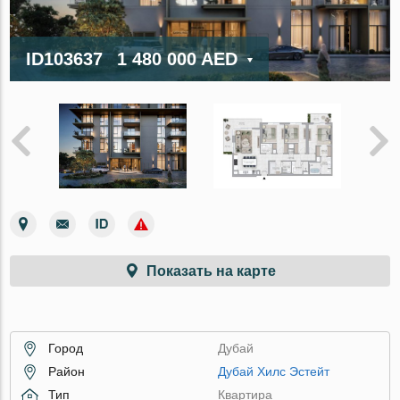
ID103637
1 480 000 AED
Показать на карте
Город
Дубай
Район
Дубай Хилс Эстейт
Тип
Квартира