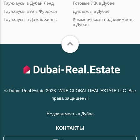
Таунхаусы в Дубай Лэнд
Готовые ЖК в Дубае
Таунхаусы в Аль Фурджан
Дуплексы в Дубае
Таунхаусы в Дамак Хиллс
Коммерческая недвижимость
в Дубае
© Dubai-Real.Estate 2026. WRE GLOBAL REAL ESTATE LLC. Все
права защищены!
Недвижимость в Дубае
КОНТАКТЫ