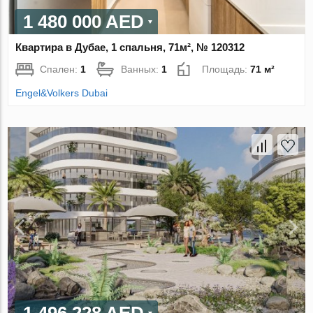
1 480 000 AED
Квартира в Дубае, 1 спальня, 71м², № 120312
Спален:
1
Ванных:
1
Площадь:
71 м²
Engel&Volkers Dubai