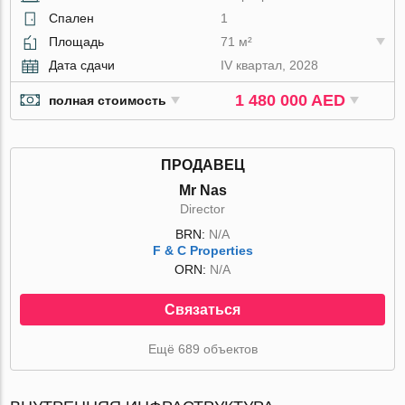
Спален
1
Площадь
71 м²
Дата сдачи
IV квартал, 2028
1 480 000 AED
полная стоимость
ПРОДАВЕЦ
Mr Nas
Director
BRN:
N/A
F & C Properties
ORN:
N/A
Связаться
Ещё 689 объектов