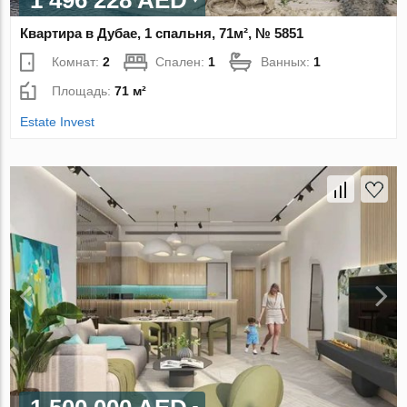
1 496 228 AED
Квартира в Дубае, 1 спальня, 71м², № 5851
Комнат:
2
Спален:
1
Ванных:
1
Площадь:
71 м²
Estate Invest