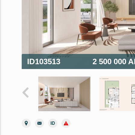
ID103513
2 500 000 