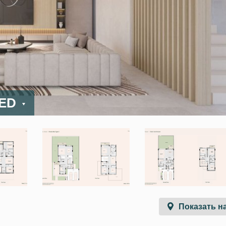
AED
Показать на