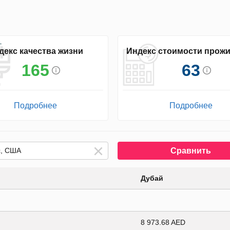
декс качества жизни
Индекс стоимости прож
165
63
Подробнее
Подробнее
Сравнить
Дубай
8 973.68 AED