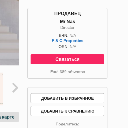
ПРОДАВЕЦ
Mr Nas
Director
BRN:
N/A
F & C Properties
ORN:
N/A
Связаться
Ещё 689 объектов
ДОБАВИТЬ В ИЗБРАННОЕ
ДОБАВИТЬ К СРАВНЕНИЮ
 карте
Поделитесь: