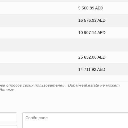
5 500.89 AED
16 576.92 AED
10 907.14 AED
25 632.08 AED
14 711.92 AED
 опросов своих пользователей . Dubai-real.estate не может
данных.