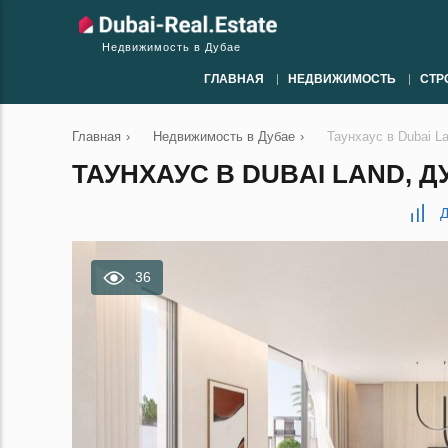
Недвижимость в Дубае
ГЛАВНАЯ
НЕДВИЖИМОСТЬ
СТР
Главная
›
Недвижимость в Дубае
›
Таунхаус в Dubai L
ТАУНХАУС В DUBAI LAND, ДУ
Д
36