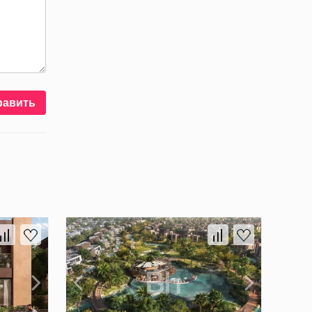
равить