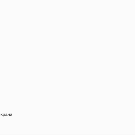
храна