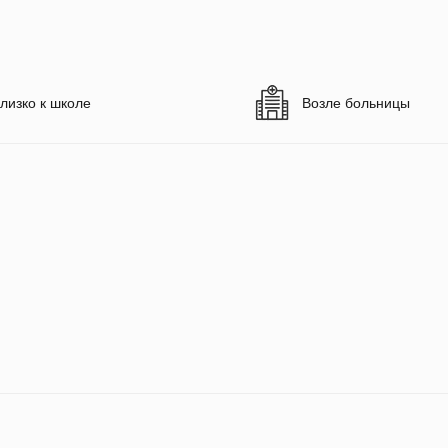
лизко к школе
Возле больницы