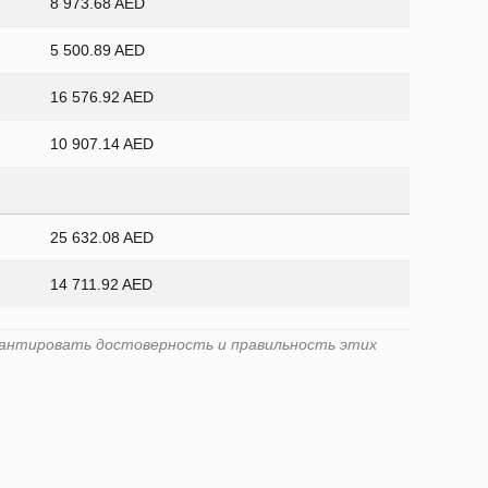
8 973.68 AED
5 500.89 AED
16 576.92 AED
10 907.14 AED
25 632.08 AED
14 711.92 AED
гарантировать достоверность и правильность этих