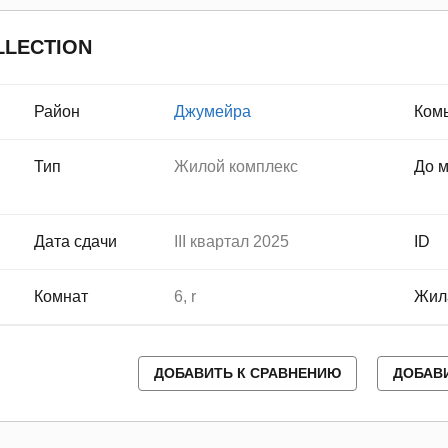
LLECTION
Район
Джумейра
Ком
Тип
Жилой комплекс
До 
Дата сдачи
III квартал 2025
ID
Комнат
6, r
Жил
ДОБАВИТЬ К СРАВНЕНИЮ
ДОБАВ