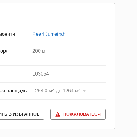
ьюнити
Pearl Jumeirah
моря
200 м
103054
ая площадь
1264.0 м², до 1264 м²
ИТЬ В ИЗБРАННОЕ
ПОЖАЛОВАТЬСЯ