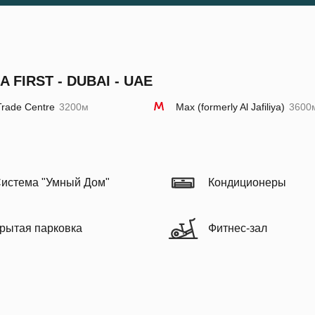
 FIRST - DUBAI - UAE
Trade Centre
3200м
Max (formerly Al Jafiliya)
3600
истема "Умный Дом"
Кондиционеры
рытая парковка
Фитнес-зал