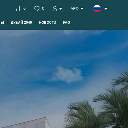
0
0
AED
НЫ
ДУБАЙ 2040
НОВОСТИ
FAQ