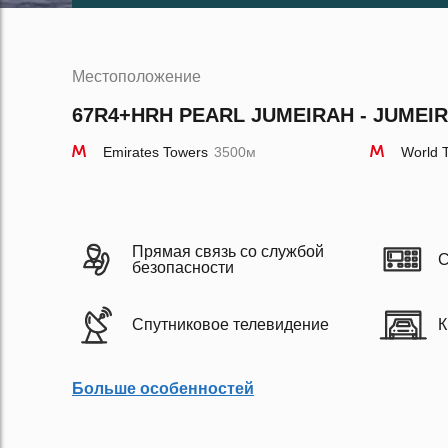
Местоположение
67R4+HRH PEARL JUMEIRAH - JUMEIRA
Emirates Towers
3500м
World 
Прямая связь со службой
С
безопасности
Спутниковое телевидение
К
Больше особенностей