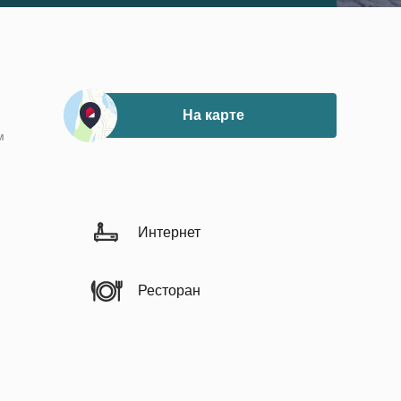
На карте
м
Интернет
Ресторан