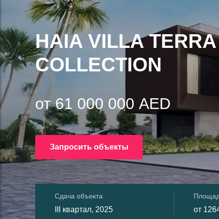
HAIA VILLA TERRA
COLLECTION
от 61 000 000 AED
Запросить объекты
Сдача объекта
Площа
III квартал, 2025
от 1264