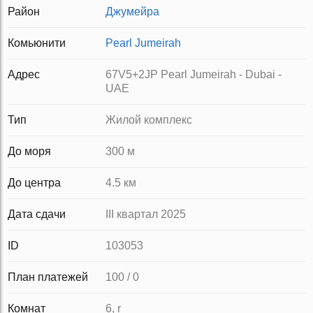
Район
Джумейра
Комьюнити
Pearl Jumeirah
Адрес
67V5+2JP Pearl Jumeirah - Dubai -
UAE
Тип
Жилой комплекс
До моря
300 м
До центра
4.5 км
Дата сдачи
III квартал 2025
ID
103053
План платежей
100 / 0
Комнат
6, r