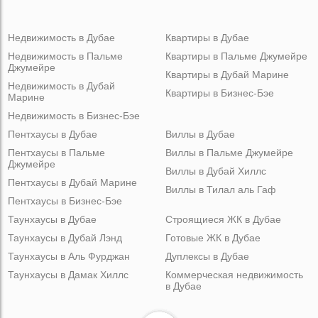
Недвижимость в Дубае
Квартиры в Дубае
Недвижимость в Пальме
Квартиры в Пальме Джумейре
Джумейре
Квартиры в Дубай Марине
Недвижимость в Дубай
Квартиры в Бизнес-Бэе
Марине
Недвижимость в Бизнес-Бэе
Пентхаусы в Дубае
Виллы в Дубае
Пентхаусы в Пальме
Виллы в Пальме Джумейре
Джумейре
Виллы в Дубай Хиллс
Пентхаусы в Дубай Марине
Виллы в Тилал аль Гаф
Пентхаусы в Бизнес-Бэе
Таунхаусы в Дубае
Строящиеся ЖК в Дубае
Таунхаусы в Дубай Лэнд
Готовые ЖК в Дубае
Таунхаусы в Аль Фурджан
Дуплексы в Дубае
Таунхаусы в Дамак Хиллс
Коммерческая недвижимость
в Дубае