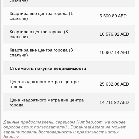
спальня)
Квартира вне центра города (1
5 500.89 AED
спальня)
Квартира в центре города (3
16 576.92 AED
спальни)
Квартира вне центра города (3
10 907.14 AED
спальни)
Стоимость покупки недвижимости
Цена квадратного метра в центре
25 632.08 AED
города
Цена квадратного метра вне центра
14 711.92 AED
города
Данные предоставлены сервисом Numbeo.com, на основе
опросов своих пользователей . Dubai-real.estate не может
гарантировать достоверность и правильность этих
данных.