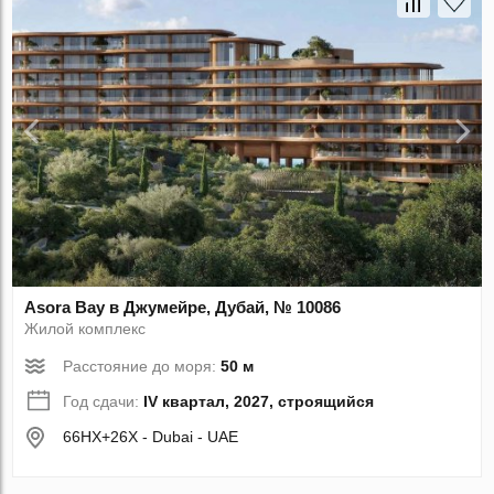
Asora Bay в Джумейре, Дубай, № 10086
Жилой комплекс
Расстояние до моря:
50 м
Год сдачи:
IV квартал, 2027, строящийся
66HX+26X - Dubai - UAE