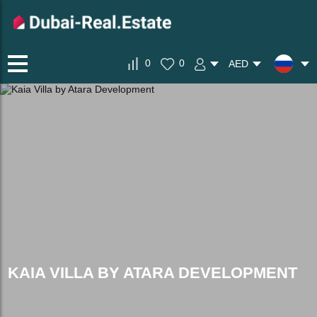
0
0
AED
KAIA VILLA BY ATARA DEVELOPMENT