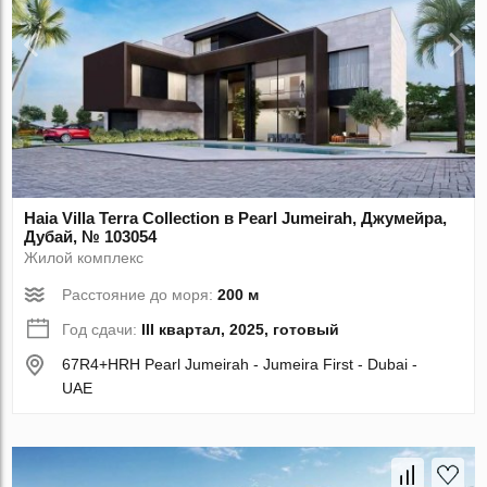
Haia Villa Terra Collection в Pearl Jumeirah, Джумейра,
Дубай, № 103054
Жилой комплекс
Расстояние до моря:
200 м
Год сдачи:
III квартал, 2025, готовый
67R4+HRH Pearl Jumeirah - Jumeira First - Dubai -
UAE