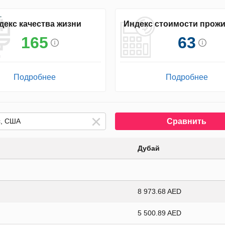
декс качества жизни
Индекс стоимости прож
165
63
Подробнее
Подробнее
Сравнить
Дубай
8 973.68 AED
5 500.89 AED