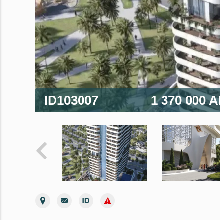
ID103007
1 370 000 