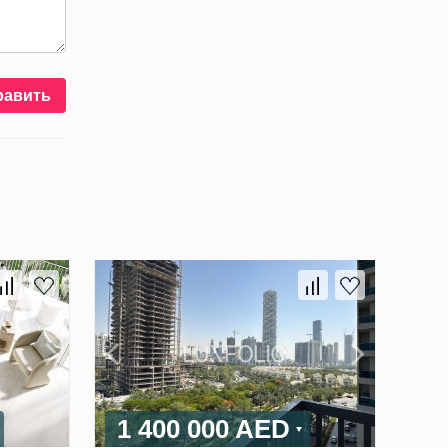
равить
1 400 000 AED