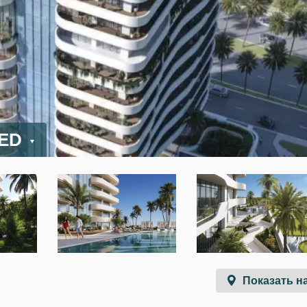
AED
Показать на