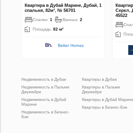
Квартира в Дубай Марине, Дубай, 1
Кварти
спальня, 82м², № 56701
Серкл, 
45522
Спален:
1
Ванных:
2
Спа
Площадь:
82 м²
Пло
Better Homes
Недвижимость в Дубае
Квартиры в Дубае
Недвижимость в Пальме
Квартиры в Пальме
Джумейре
Джумейре
Недвижимость в Дубай
Квартиры в Дубай Марин
Марине
Квартиры в Бизнес-Бэе
Недвижимость в Бизнес-
Бэе