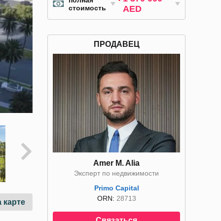
полная
стоимость
AED
ПРОДАВЕЦ
Amer M. Alia
Эксперт по недвижимости
Primo Capital
ORN:
28713
 карте
Связаться