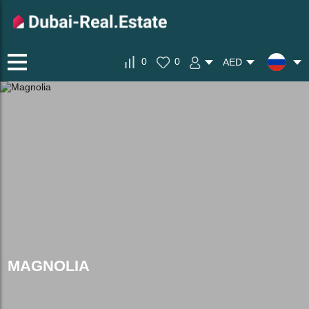
0
0
AED
MAGNOLIA