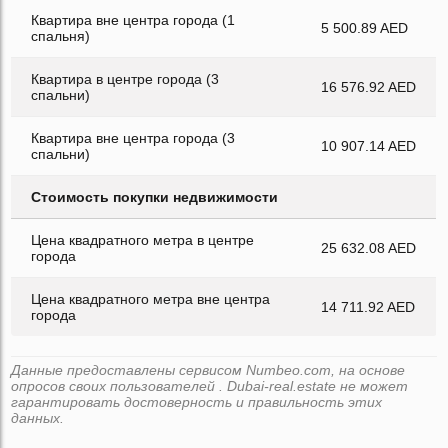
Квартира вне центра города (1
5 500.89 AED
спальня)
Квартира в центре города (3
16 576.92 AED
спальни)
Квартира вне центра города (3
10 907.14 AED
спальни)
Стоимость покупки недвижимости
Цена квадратного метра в центре
25 632.08 AED
города
Цена квадратного метра вне центра
14 711.92 AED
города
Данные предоставлены сервисом Numbeo.com, на основе
опросов своих пользователей . Dubai-real.estate не может
гарантировать достоверность и правильность этих
данных.