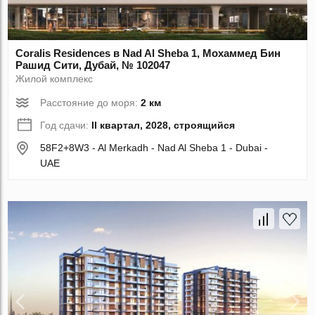
Coralis Residences в Nad Al Sheba 1, Мохаммед Бин
Рашид Сити, Дубай, № 102047
Жилой комплекс
Расстояние до моря:
2 км
Год сдачи:
II квартал, 2028, строящийся
58F2+8W3 - Al Merkadh - Nad Al Sheba 1 - Dubai -
UAE