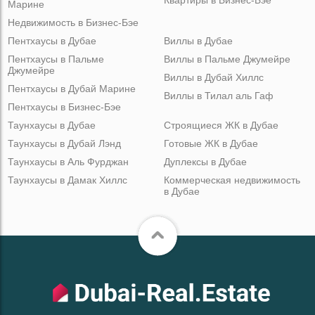
Квартиры в Бизнес-Бэе
Марине
Недвижимость в Бизнес-Бэе
Пентхаусы в Дубае
Виллы в Дубае
Пентхаусы в Пальме
Виллы в Пальме Джумейре
Джумейре
Виллы в Дубай Хиллс
Пентхаусы в Дубай Марине
Виллы в Тилал аль Гаф
Пентхаусы в Бизнес-Бэе
Таунхаусы в Дубае
Строящиеся ЖК в Дубае
Таунхаусы в Дубай Лэнд
Готовые ЖК в Дубае
Таунхаусы в Аль Фурджан
Дуплексы в Дубае
Таунхаусы в Дамак Хиллс
Коммерческая недвижимость
в Дубае