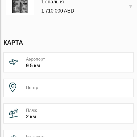
1 спальня
1 710 000 AED
КАРТА
Аэропорт
9.5 км
Центр
Пляж
2 км
Больница