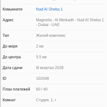
Комьюнити
Nad Al Sheba 1
Адрес
Magnolia - Al Merkadh - Nad Al Sheba 1
- Dubai - UAE
Тип
Жилой комплекс
До моря
2 км
До центра
5.5 км
Дата сдачи
III квартал 2028
ID
102048
План платежей
60 / 40
Комнат
Студия, 1, r