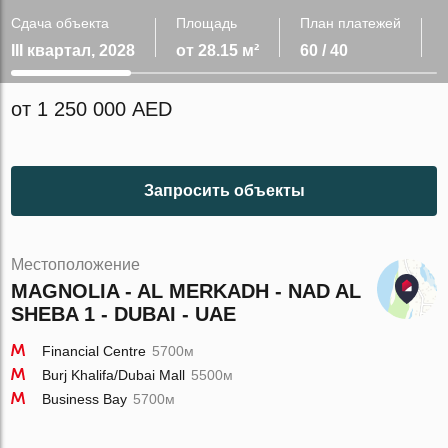
Сдача объекта
Площадь
План платежей
III квартал, 2028
от 28.15 м²
60 / 40
от 1 250 000 AED
Запросить объекты
Местоположение
MAGNOLIA - AL MERKADH - NAD AL
SHEBA 1 - DUBAI - UAE
Financial Centre
5700м
Burj Khalifa/Dubai Mall
5500м
Business Bay
5700м