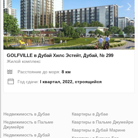
GOLFVILLE в Дубай Хилс Эстейт, Дубай, № 299
Жилой комплекс
Расстояние до моря:
8 км
Год сдачи:
I квартал, 2022, строящийся
Недвижимость в Дубае
Квартиры в Дубае
Недвижимость в Пальме
Квартиры в Пальме Джумейре
Джумейре
Квартиры в Дубай Марине
Недвижимость в Дубай