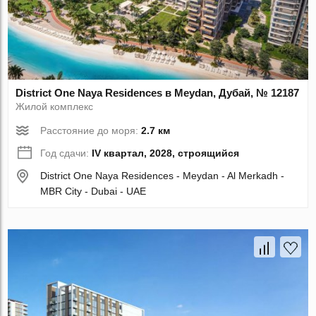
District One Naya Residences в Meydan, Дубай, № 12187
Жилой комплекс
Расстояние до моря:
2.7 км
Год сдачи:
IV квартал, 2028, строящийся
District One Naya Residences - Meydan - Al Merkadh -
MBR City - Dubai - UAE