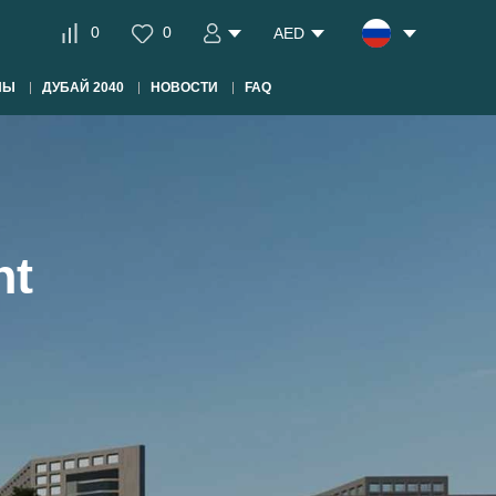
0
0
AED
НЫ
ДУБАЙ 2040
НОВОСТИ
FAQ
nt