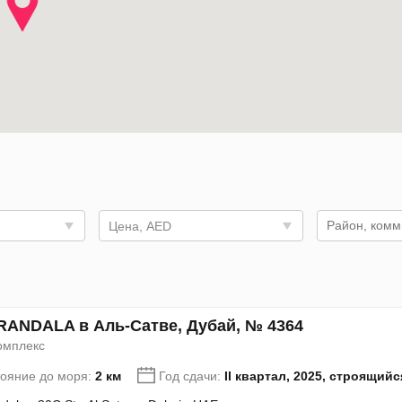
Цена, AED
RANDALA в Аль-Сатве, Дубай, № 4364
омплекс
тояние до моря:
2 км
Год сдачи:
II квартал, 2025, строящийс