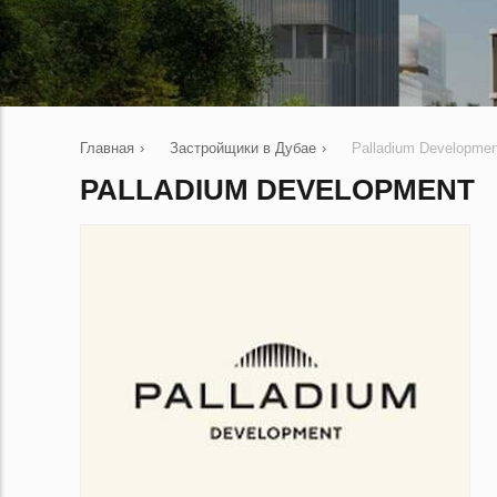
Главная
›
Застройщики в Дубае
›
Palladium Developmen
PALLADIUM DEVELOPMENT