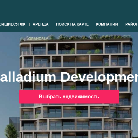
ОЯЩИЕСЯ ЖК
АРЕНДА
ПОИСК НА КАРТЕ
КОМПАНИИ
РАЙО
alladium Developme
Выбрать недвижимость