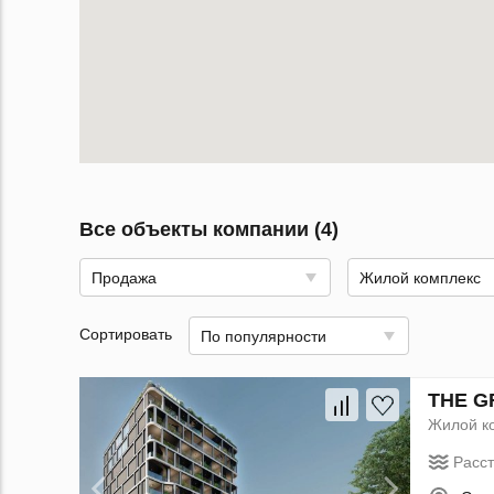
Все объекты компании (4)
Продажа
Жилой комплекс
Сортировать
По популярности
THE G
Жилой к
Расс