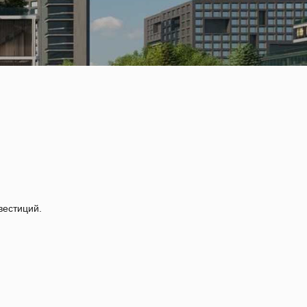
вестиций.