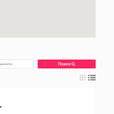
Поиск
я