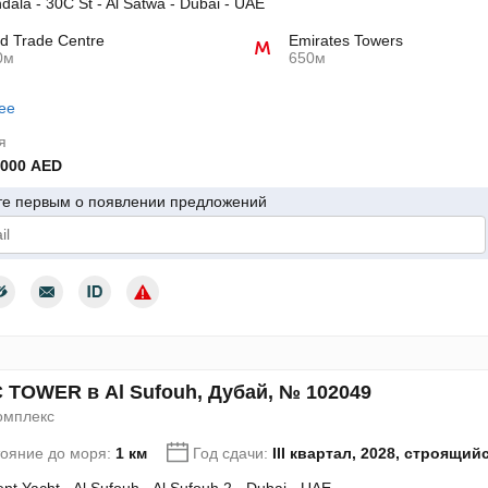
dala - 30С St - Al Satwa - Dubai - UAE
d Trade Centre
Emirates Towers
0м
650м
ее
я
 000 AED
те первым о появлении предложений
дтверждаю согласие с условиями использования персональных да
 TOWER в Al Sufouh, Дубай, № 102049
омплекс
тояние до моря:
1 км
Год сдачи:
III квартал, 2028, строящий