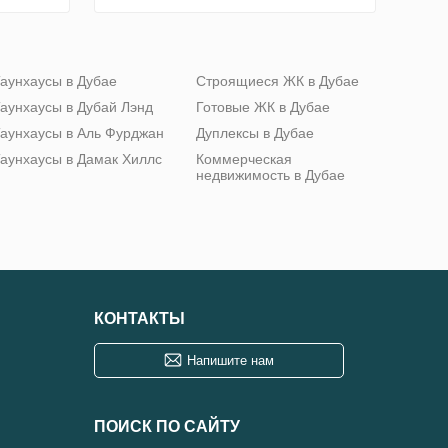
аунхаусы в Дубае
Строящиеся ЖК в Дубае
аунхаусы в Дубай Лэнд
Готовые ЖК в Дубае
аунхаусы в Аль Фурджан
Дуплексы в Дубае
аунхаусы в Дамак Хиллс
Коммерческая
недвижимость в Дубае
КОНТАКТЫ
Напишите нам
ПОИСК ПО САЙТУ