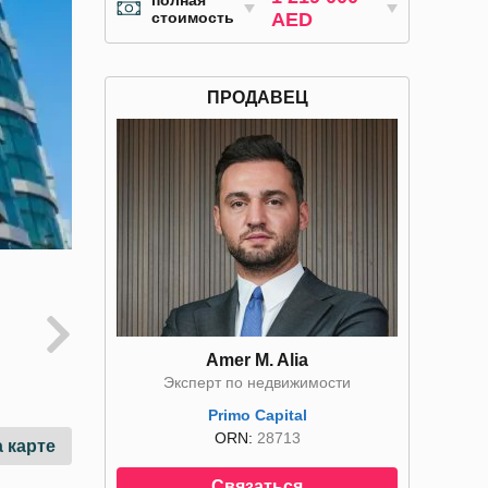
полная
стоимость
AED
ПРОДАВЕЦ
Amer M. Alia
Эксперт по недвижимости
Primo Capital
ORN:
28713
 карте
Связаться