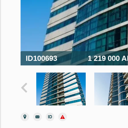
ID100693
1 219 000 