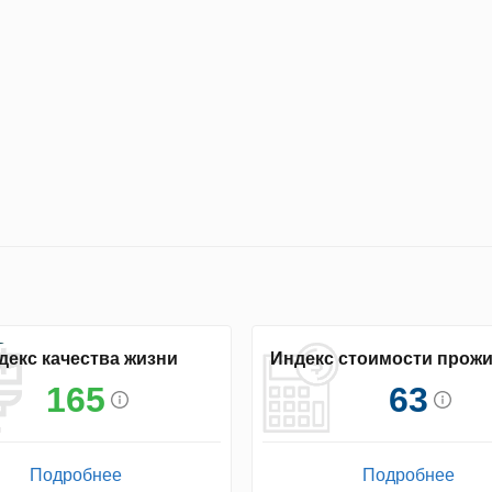
декс качества жизни
Индекс стоимости прож
165
63
Подробнее
Подробнее