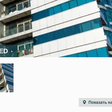
AED
Показать на