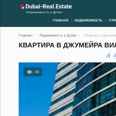
Недвижимость в Дубае
ГЛАВНАЯ
НЕДВИЖИМОСТЬ
СТР
Главная
›
Недвижимость в Дубае
›
Квартира в Джумей
КВАРТИРА В ДЖУМЕЙРА ВИЛЛ
Д
43