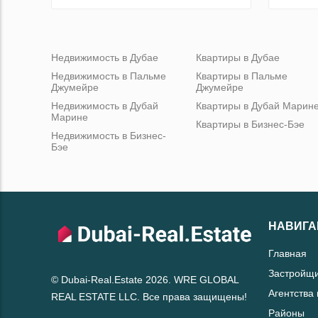
Недвижимость в Дубае
Квартиры в Дубае
Недвижимость в Пальме
Квартиры в Пальме
Джумейре
Джумейре
Недвижимость в Дубай
Квартиры в Дубай Марин
Марине
Квартиры в Бизнес-Бэе
Недвижимость в Бизнес-
Бэе
НАВИГА
Главная
Застройщ
© Dubai-Real.Estate 2026. WRE GLOBAL
Агентства
REAL ESTATE LLC. Все права защищены!
Районы