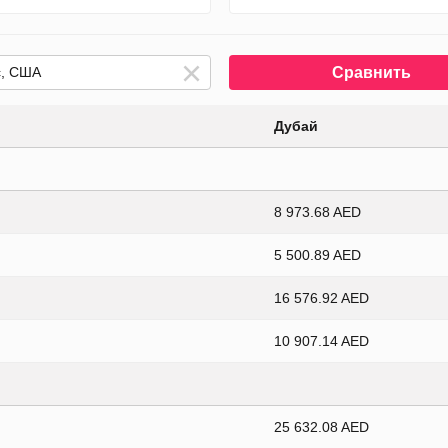
Сравнить
Дубай
8 973.68 AED
5 500.89 AED
16 576.92 AED
10 907.14 AED
25 632.08 AED