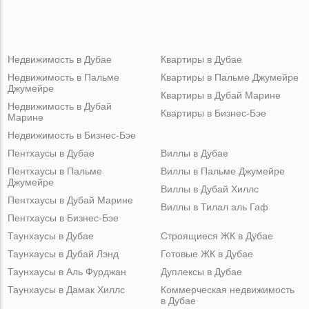
Недвижимость в Дубае
Квартиры в Дубае
Недвижимость в Пальме
Квартиры в Пальме Джумейре
Джумейре
Квартиры в Дубай Марине
Недвижимость в Дубай
Квартиры в Бизнес-Бэе
Марине
Недвижимость в Бизнес-Бэе
Пентхаусы в Дубае
Виллы в Дубае
Пентхаусы в Пальме
Виллы в Пальме Джумейре
Джумейре
Виллы в Дубай Хиллс
Пентхаусы в Дубай Марине
Виллы в Тилал аль Гаф
Пентхаусы в Бизнес-Бэе
Таунхаусы в Дубае
Строящиеся ЖК в Дубае
Таунхаусы в Дубай Лэнд
Готовые ЖК в Дубае
Таунхаусы в Аль Фурджан
Дуплексы в Дубае
Таунхаусы в Дамак Хиллс
Коммерческая недвижимость
в Дубае