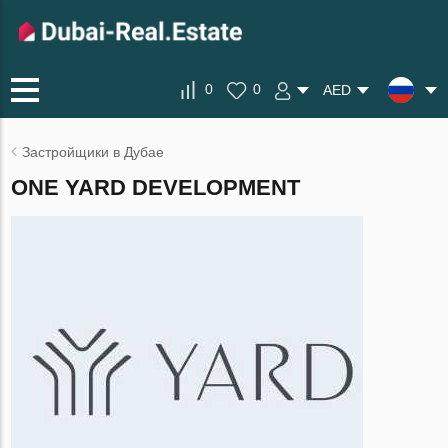
0
0
AED
Застройщики в Дубае
ONE YARD DEVELOPMENT