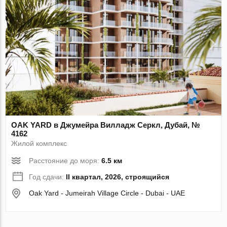
OAK YARD в Джумейра Вилладж Серкл, Дубай, №
4162
Жилой комплекс
Расстояние до моря:
6.5 км
Год сдачи:
II квартал, 2026, строящийся
Oak Yard - Jumeirah Village Circle - Dubai - UAE