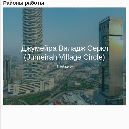
Районы работы
Джумейра Виладж Серкл
(Jumeirah Village Circle)
1 объект