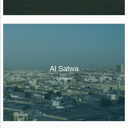
Al Satwa
1 объект