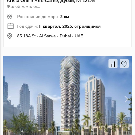
Arista One в Аль-Сатве, Дубай, № 12175
Жилой комплекс
Расстояние до моря:
2 км
Год сдачи:
II квартал, 2025, строящийся
85 18A St - Al Satwa - Dubai - UAE