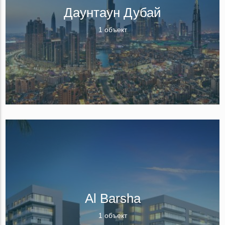
Даунтаун Дубай
1 объект
Al Barsha
1 объект