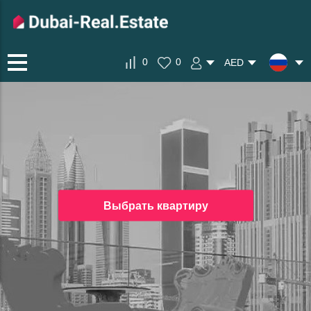
0
0
AED
Выбрать квартиру