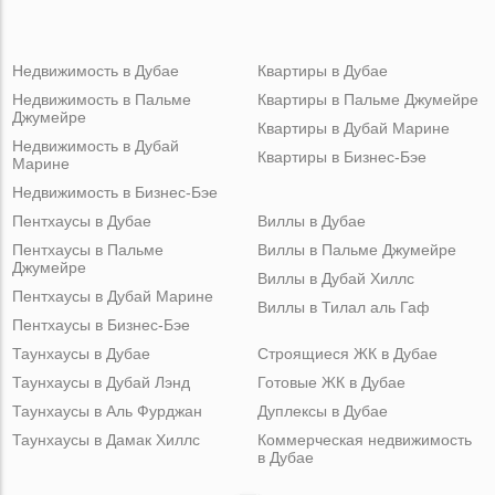
Недвижимость в Дубае
Квартиры в Дубае
Недвижимость в Пальме
Квартиры в Пальме Джумейре
Джумейре
Квартиры в Дубай Марине
Недвижимость в Дубай
Квартиры в Бизнес-Бэе
Марине
Недвижимость в Бизнес-Бэе
Пентхаусы в Дубае
Виллы в Дубае
Пентхаусы в Пальме
Виллы в Пальме Джумейре
Джумейре
Виллы в Дубай Хиллс
Пентхаусы в Дубай Марине
Виллы в Тилал аль Гаф
Пентхаусы в Бизнес-Бэе
Таунхаусы в Дубае
Строящиеся ЖК в Дубае
Таунхаусы в Дубай Лэнд
Готовые ЖК в Дубае
Таунхаусы в Аль Фурджан
Дуплексы в Дубае
Таунхаусы в Дамак Хиллс
Коммерческая недвижимость
в Дубае