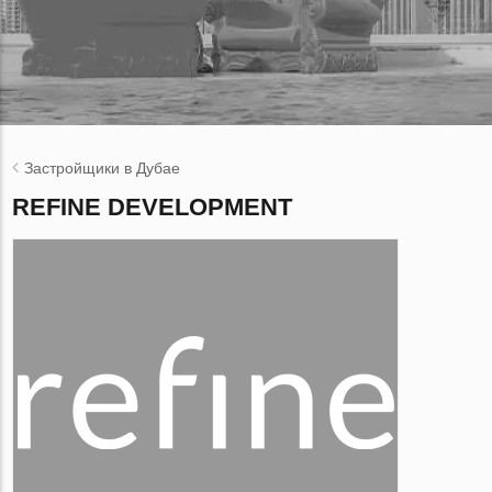
Застройщики в Дубае
REFINE DEVELOPMENT