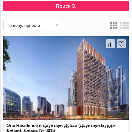
Поиск
По популярности
One Residence в Даунтаун Дубай (Даунтаун Бурдж
Дубай), Дубай, № 8016