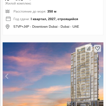
Жилой комплекс
Расстояние до моря:
350 м
Год сдачи:
I квартал, 2027, строящийся
57VP+J4P - Downtown Dubai - Dubai - UAE