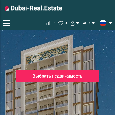
0
0
AED
Выбрать недвижимость