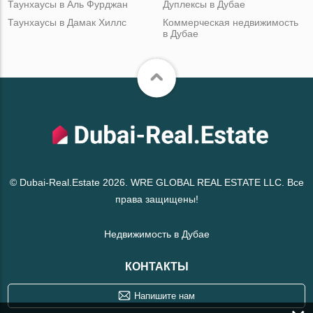
Таунхаусы в Аль Фурджан
Дуплексы в Дубае
Таунхаусы в Дамак Хиллс
Коммерческая недвижимость
в Дубае
© Dubai-Real.Estate 2026. WRE GLOBAL REAL ESTATE LLC. Все
права защищены!
Недвижимость в Дубае
КОНТАКТЫ
Напишите нам