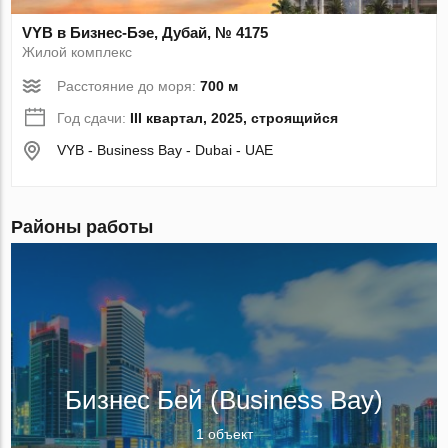
VYB в Бизнес-Бэе, Дубай, № 4175
Жилой комплекс
Расстояние до моря:
700 м
Год сдачи:
III квартал, 2025, строящийся
VYB - Business Bay - Dubai - UAE
Районы работы
Бизнес Бей (Business Bay)
1 объект