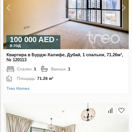
100 000 AED
в год
Квартира в Бурдж-Халифе, Дубай, 1 спальня, 71.26м²,
№ 120113
Спален:
1
Ванных:
1
Площадь:
71.26 м²
Treo Homes