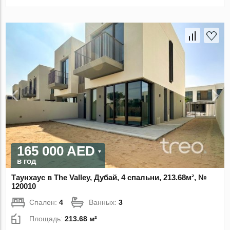
165 000 AED
в год
Таунхаус в The Valley, Дубай, 4 спальни, 213.68м², №
120010
Спален:
4
Ванных:
3
Площадь:
213.68 м²