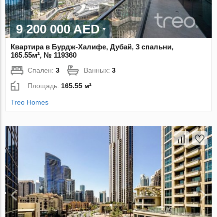
9 200 000 AED
Квартира в Бурдж-Халифе, Дубай, 3 спальни,
165.55м², № 119360
Спален:
3
Ванных:
3
Площадь:
165.55 м²
Treo Homes