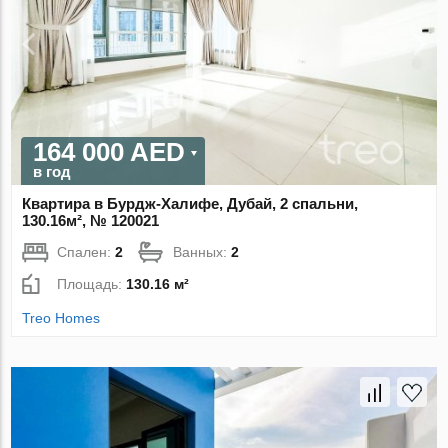
164 000 AED
в год
Квартира в Бурдж-Халифе, Дубай, 2 спальни,
130.16м², № 120021
Спален:
2
Ванных:
2
Площадь:
130.16 м²
Treo Homes