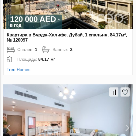
120 000 AED
в год
Квартира в Бурдж-Халифе, Дубай, 1 спальня, 84.17м²,
№ 120097
Спален:
1
Ванных:
2
Площадь:
84.17 м²
Treo Homes