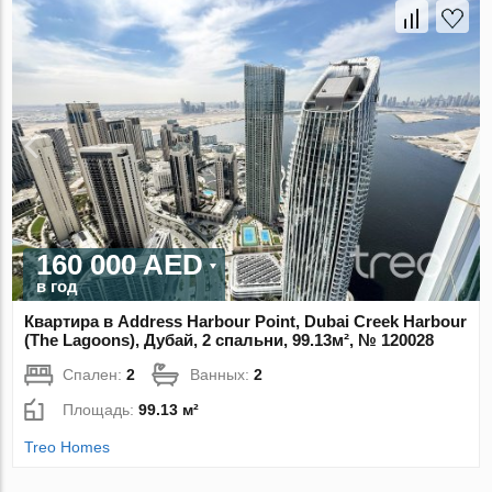
160 000 AED
в год
Квартира в Address Harbour Point, Dubai Creek Harbour
(The Lagoons), Дубай, 2 спальни, 99.13м², № 120028
Спален:
2
Ванных:
2
Площадь:
99.13 м²
Treo Homes