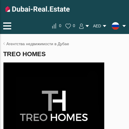
0
0
AED
Агентства недвижимости в Дубае
TREO HOMES