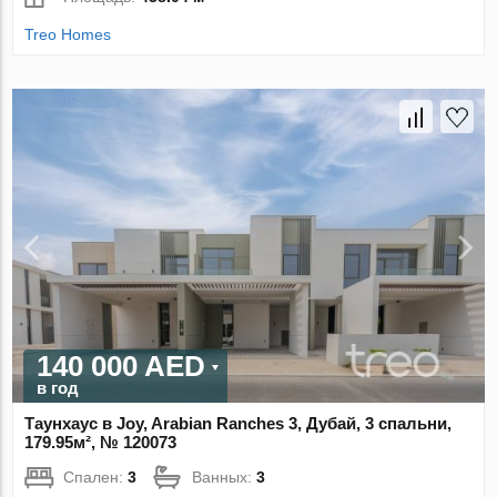
Treo Homes
140 000 AED
в год
Таунхаус в Joy, Arabian Ranches 3, Дубай, 3 спальни,
179.95м², № 120073
Спален:
3
Ванных:
3