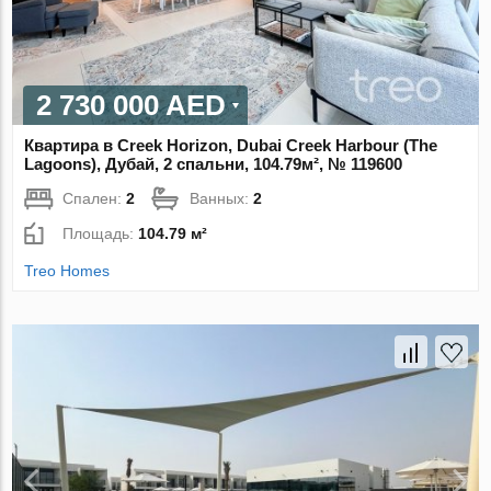
2 730 000 AED
Квартира в Creek Horizon, Dubai Creek Harbour (The
Lagoons), Дубай, 2 спальни, 104.79м², № 119600
Спален:
2
Ванных:
2
Площадь:
104.79 м²
Treo Homes