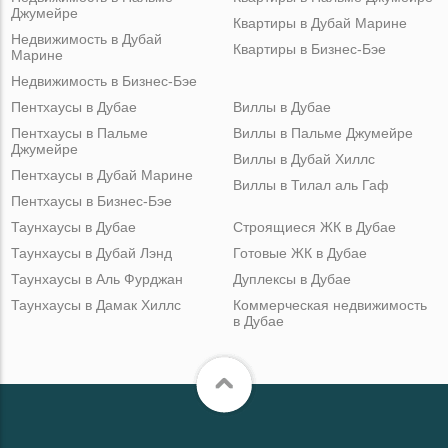
Джумейре
Квартиры в Дубай Марине
Недвижимость в Дубай
Квартиры в Бизнес-Бэе
Марине
Недвижимость в Бизнес-Бэе
Пентхаусы в Дубае
Виллы в Дубае
Пентхаусы в Пальме
Виллы в Пальме Джумейре
Джумейре
Виллы в Дубай Хиллс
Пентхаусы в Дубай Марине
Виллы в Тилал аль Гаф
Пентхаусы в Бизнес-Бэе
Таунхаусы в Дубае
Строящиеся ЖК в Дубае
Таунхаусы в Дубай Лэнд
Готовые ЖК в Дубае
Таунхаусы в Аль Фурджан
Дуплексы в Дубае
Таунхаусы в Дамак Хиллс
Коммерческая недвижимость
в Дубае