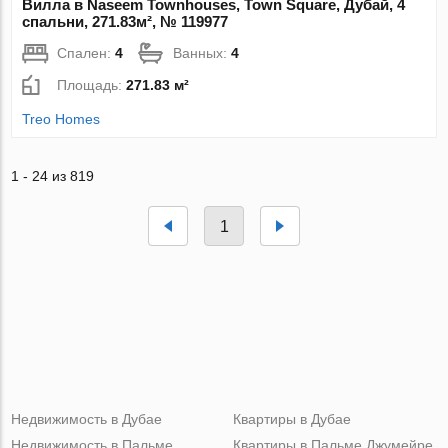
Вилла в Naseem Townhouses, Town Square, Дубай, 4
спальни, 271.83м², № 119977
Спален:
4
Ванных:
4
Площадь:
271.83 м²
Treo Homes
1 - 24 из 819
1
Недвижимость в Дубае
Квартиры в Дубае
Недвижимость в Пальме
Квартиры в Пальме Джумейре