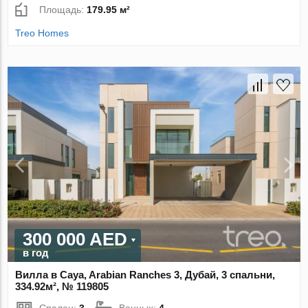
Площадь:
179.95 м²
Treo Homes
300 000 AED
в год
Вилла в Caya, Arabian Ranches 3, Дубай, 3 спальни,
334.92м², № 119805