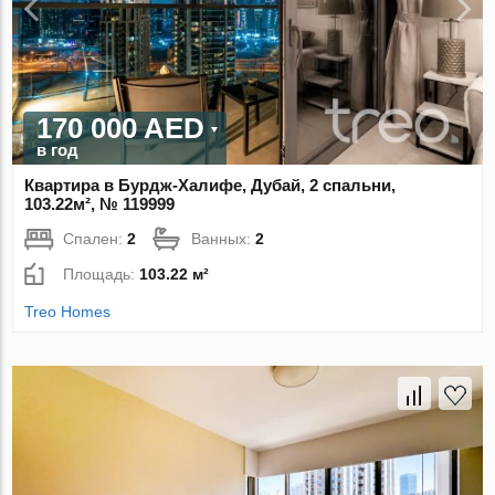
170 000 AED
в год
Квартира в Бурдж-Халифе, Дубай, 2 спальни,
103.22м², № 119999
Спален:
2
Ванных:
2
Площадь:
103.22 м²
Treo Homes