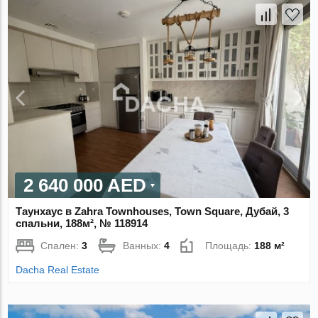
2 640 000 AED
Таунхаус в Zahra Townhouses, Town Square, Дубай, 3
спальни, 188м², № 118914
Спален:
3
Ванных:
4
Площадь:
188 м²
Dacha Real Estate