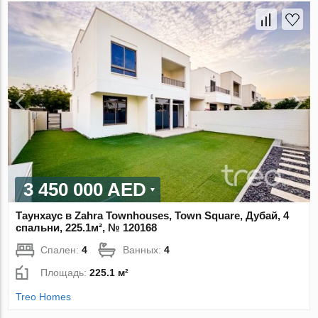
3 450 000 AED
Таунхаус в Zahra Townhouses, Town Square, Дубай, 4
спальни, 225.1м², № 120168
Спален:
4
Ванных:
4
Площадь:
225.1 м²
Treo Homes