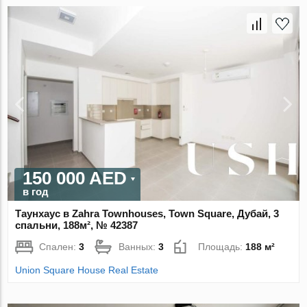
150 000 AED
в год
Таунхаус в Zahra Townhouses, Town Square, Дубай, 3
спальни, 188м², № 42387
Спален:
3
Ванных:
3
Площадь:
188 м²
Union Square House Real Estate