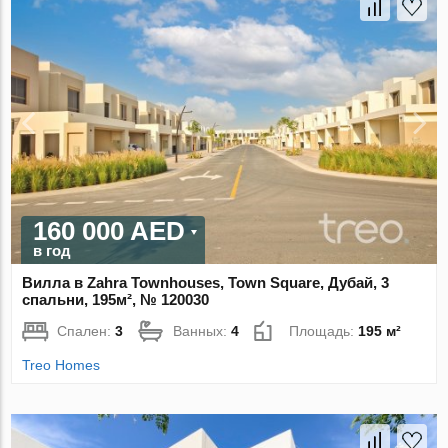
160 000 AED
в год
Вилла в Zahra Townhouses, Town Square, Дубай, 3
спальни, 195м², № 120030
Спален:
3
Ванных:
4
Площадь:
195 м²
Treo Homes