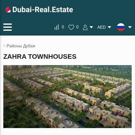
0
0
AED
Районы Дубая
ZAHRA TOWNHOUSES