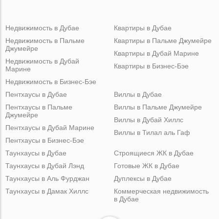
Недвижимость в Дубае
Квартиры в Дубае
Недвижимость в Пальме
Квартиры в Пальме Джумейре
Джумейре
Квартиры в Дубай Марине
Недвижимость в Дубай
Квартиры в Бизнес-Бэе
Марине
Недвижимость в Бизнес-Бэе
Пентхаусы в Дубае
Виллы в Дубае
Пентхаусы в Пальме
Виллы в Пальме Джумейре
Джумейре
Виллы в Дубай Хиллс
Пентхаусы в Дубай Марине
Виллы в Тилал аль Гаф
Пентхаусы в Бизнес-Бэе
Таунхаусы в Дубае
Строящиеся ЖК в Дубае
Таунхаусы в Дубай Лэнд
Готовые ЖК в Дубае
Таунхаусы в Аль Фурджан
Дуплексы в Дубае
Таунхаусы в Дамак Хиллс
Коммерческая недвижимость
в Дубае