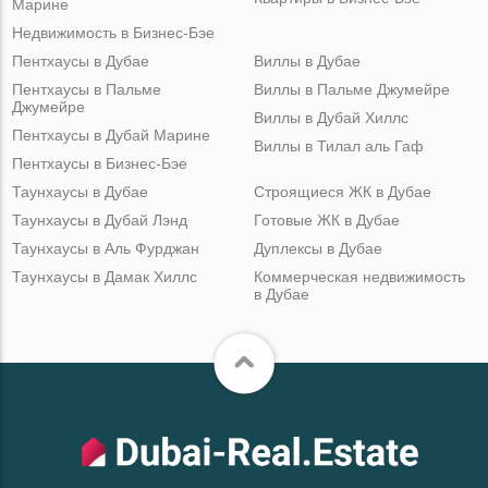
Марине
Недвижимость в Бизнес-Бэе
Пентхаусы в Дубае
Виллы в Дубае
Пентхаусы в Пальме
Виллы в Пальме Джумейре
Джумейре
Виллы в Дубай Хиллс
Пентхаусы в Дубай Марине
Виллы в Тилал аль Гаф
Пентхаусы в Бизнес-Бэе
Таунхаусы в Дубае
Строящиеся ЖК в Дубае
Таунхаусы в Дубай Лэнд
Готовые ЖК в Дубае
Таунхаусы в Аль Фурджан
Дуплексы в Дубае
Таунхаусы в Дамак Хиллс
Коммерческая недвижимость
в Дубае