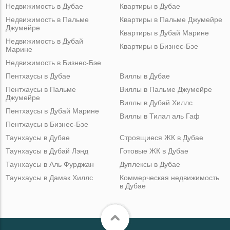
Недвижимость в Дубае
Квартиры в Дубае
Недвижимость в Пальме
Квартиры в Пальме Джумейре
Джумейре
Квартиры в Дубай Марине
Недвижимость в Дубай
Квартиры в Бизнес-Бэе
Марине
Недвижимость в Бизнес-Бэе
Пентхаусы в Дубае
Виллы в Дубае
Пентхаусы в Пальме
Виллы в Пальме Джумейре
Джумейре
Виллы в Дубай Хиллс
Пентхаусы в Дубай Марине
Виллы в Тилал аль Гаф
Пентхаусы в Бизнес-Бэе
Таунхаусы в Дубае
Строящиеся ЖК в Дубае
Таунхаусы в Дубай Лэнд
Готовые ЖК в Дубае
Таунхаусы в Аль Фурджан
Дуплексы в Дубае
Таунхаусы в Дамак Хиллс
Коммерческая недвижимость
в Дубае