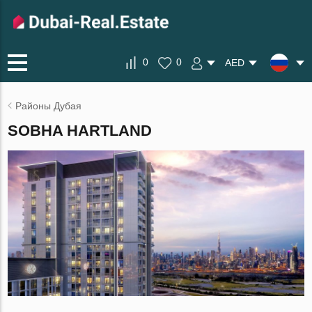
0
0
AED
Районы Дубая
SOBHA HARTLAND