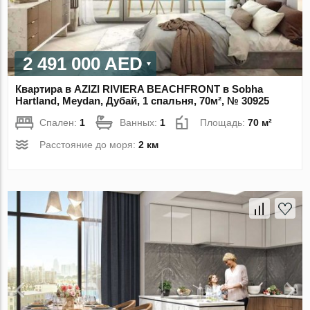
2 491 000 AED
Квартира в AZIZI RIVIERA BEACHFRONT в Sobha
Hartland, Meydan, Дубай, 1 спальня, 70м², № 30925
Спален:
1
Ванных:
1
Площадь:
70 м²
Расстояние до моря:
2 км