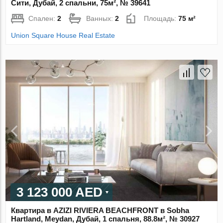
Сити, Дубай, 2 спальни, 75м², № 39641
Спален:
2
Ванных:
2
Площадь:
75 м²
Union Square House Real Estate
3 123 000 AED
Квартира в AZIZI RIVIERA BEACHFRONT в Sobha
Hartland, Meydan, Дубай, 1 спальня, 88.8м², № 30927