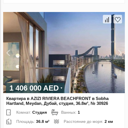
1 406 000 AED
Квартира в AZIZI RIVIERA BEACHFRONT в Sobha
Hartland, Meydan, Дубай, студия, 36.8м², № 30926
Комнат:
Студия
Ванных:
1
Площадь:
36.8 м²
Расстояние до моря:
2 км