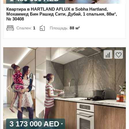
Квартира в HARTLAND AFLUX в Sobha Hartland,
Мохаммед Бин Рашид Сити, Дубай, 1 спальня, 88м²,
№ 30408
Спален:
1
Площадь:
88 м²
3 173 000 AED