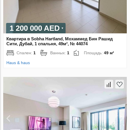
1 200 000 AED
Квартира в Sobha Hartland, Мохаммед Бин Рашид
Сити, Дубай, 1 спальня, 49м², № 44074
Спален:
1
Ванных:
1
Площадь:
49 м²
Haus & haus