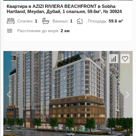
Квартира в AZIZI RIVIERA BEACHFRONT в Sobha
Hartland, Meydan, Дубай, 1 спальня, 59.6м², № 30924
Спален:
1
Ванных:
1
Площадь:
59.6 м²
Расстояние до моря:
2 км