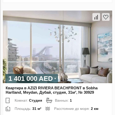
1 401 000 AED
Квартира в AZIZI RIVIERA BEACHFRONT в Sobha
Hartland, Meydan, Дубай, студия, 31м², № 30929
Комнат:
Студия
Ванных:
1
Площадь:
31 м²
Расстояние до моря:
2 км