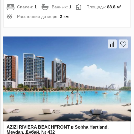
Спален:
1
Ванных:
1
Площадь:
88.8 м²
Расстояние до моря:
2 км
AZIZI RIVIERA BEACHFRONT в Sobha Hartland,
Meydan, Дубай, № 432