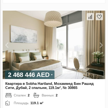
2 468 446 AED
Квартира в Sobha Hartland, Мохаммед Бин Рашид
Сити, Дубай, 2 спальни, 119.1м², № 30865
Спален:
2
Ванных:
2
Площадь:
119.1 м²