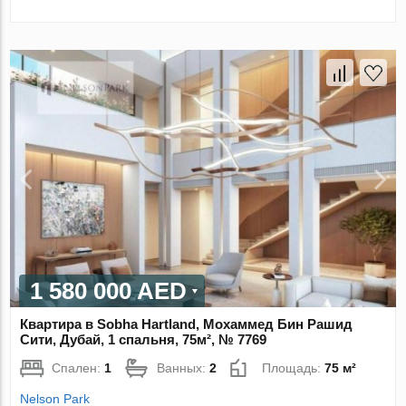
1 580 000 AED
Квартира в Sobha Hartland, Мохаммед Бин Рашид
Сити, Дубай, 1 спальня, 75м², № 7769
Спален:
1
Ванных:
2
Площадь:
75 м²
Nelson Park