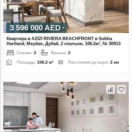
3 596 000 AED
Квартира в AZIZI RIVIERA BEACHFRONT в Sobha
Hartland, Meydan, Дубай, 2 спальни, 106.2м², № 30913
Спален:
2
Ванных:
2
Площадь:
106.2 м²
Расстояние до моря:
2 км