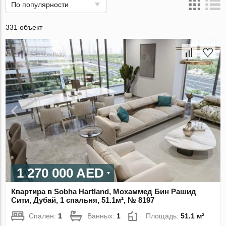
По популярности
331 объект
1 270 000 AED
Квартира в Sobha Hartland, Мохаммед Бин Рашид
Сити, Дубай, 1 спальня, 51.1м², № 8197
Спален:
1
Ванных:
1
Площадь:
51.1 м²