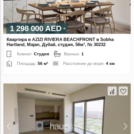
1 298 000 AED
Квартира в AZIZI RIVIERA BEACHFRONT в Sobha
Hartland, Majan, Дубай, студия, 56м², № 30232
Комнат:
Студия
Ванных:
1
Площадь:
56 м²
Расстояние до моря:
4 км