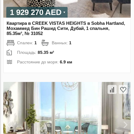
1 929 270 AED
Квартира в CREEK VISTAS HEIGHTS в Sobha Hartland,
Мохаммед Бин Рашид Сити, Дубай, 1 спальня,
85.35м², № 31052
Спален:
1
Ванных:
1
Площадь:
85.35 м²
Расстояние до моря:
6.9 км