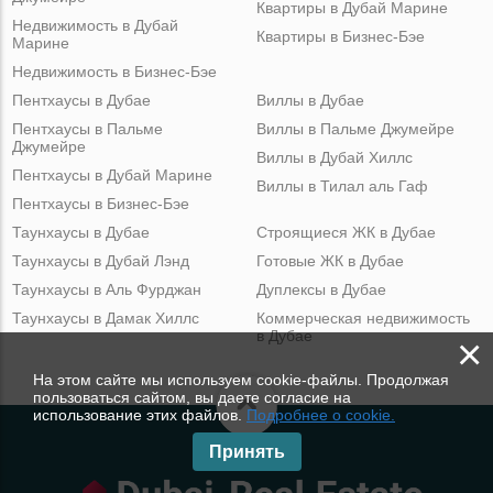
Квартиры в Дубай Марине
Недвижимость в Дубай
Квартиры в Бизнес-Бэе
Марине
Недвижимость в Бизнес-Бэе
Пентхаусы в Дубае
Виллы в Дубае
Пентхаусы в Пальме
Виллы в Пальме Джумейре
Джумейре
Виллы в Дубай Хиллс
Пентхаусы в Дубай Марине
Виллы в Тилал аль Гаф
Пентхаусы в Бизнес-Бэе
Таунхаусы в Дубае
Строящиеся ЖК в Дубае
Таунхаусы в Дубай Лэнд
Готовые ЖК в Дубае
Таунхаусы в Аль Фурджан
Дуплексы в Дубае
Таунхаусы в Дамак Хиллс
Коммерческая недвижимость
в Дубае
×
На этом сайте мы используем cookie-файлы. Продолжая
пользоваться сайтом, вы даете согласие на
использование этих файлов.
Подробнее о cookie.
Принять