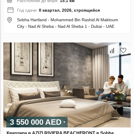
Расстояние до моря:
15.1 км
Год сдачи:
II квартал, 2026, строящийся
Sobha Hartland - Mohammed Bin Rashid Al Maktoum
City - Nad Al Sheba - Nad Al Sheba 1 - Dubai - UAE
3 550 000 AED
Квартира в AZIZI RIVIERA BEACHFRONT в Sobha