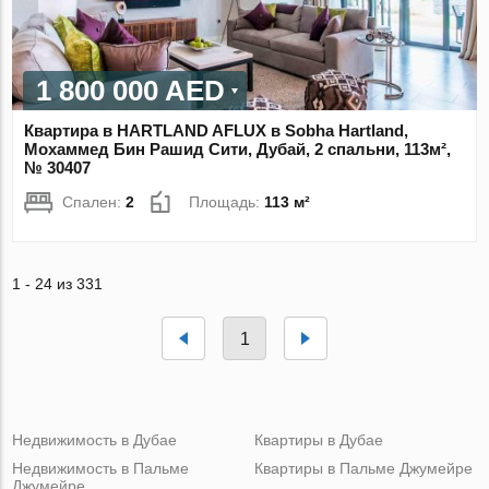
1 800 000 AED
Квартира в HARTLAND AFLUX в Sobha Hartland,
Мохаммед Бин Рашид Сити, Дубай, 2 спальни, 113м²,
№ 30407
Спален:
2
Площадь:
113 м²
1 - 24 из 331
1
Недвижимость в Дубае
Квартиры в Дубае
Недвижимость в Пальме
Квартиры в Пальме Джумейре
Джумейре