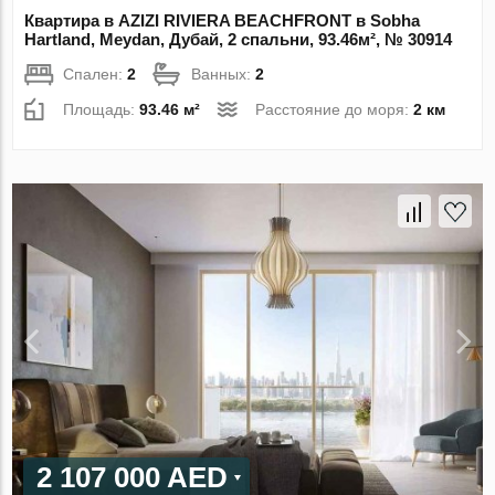
Квартира в AZIZI RIVIERA BEACHFRONT в Sobha
Hartland, Meydan, Дубай, 2 спальни, 93.46м², № 30914
Спален:
2
Ванных:
2
Площадь:
93.46 м²
Расстояние до моря:
2 км
2 107 000 AED