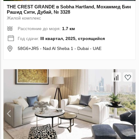
THE CREST GRANDE в Sobha Hartland, Мохаммед Бин
Рашид Сити, Дубай, № 3328
Жилой комплекс
Расстояние до моря:
1.7 км
Год сдачи:
III квартал, 2025, строящийся
58G6+JR5 - Nad Al Sheba 1 - Dubai - UAE