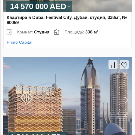
14 570 000 AED
Квартира в Dubai Festival City, Дубай, студия, 338м², №
60059
Комнат:
Студия
Площадь:
338 м²
Primo Capital