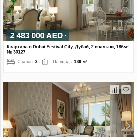
2 483 000 AED
Квартира в Dubai Festival City, Дубай, 2 спальни, 186м²,
№ 30127
Спален:
2
Площадь:
186 м²