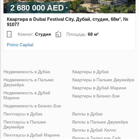
2 680 000 AED
Квартира в Dubai Festival City, Дубай, студия, 68м², №
91077
Комнат:
Студия
Площадь:
68 м²
Primo Capital
Недвижимость в Дубае
Квартиры в Дубае
Недвижимость в Пальме
Квартиры в Пальме Джумейре
Джумейре
Квартиры в Дубай Марине
Недвижимость в Дубай
Квартиры в Бизнес-Бэе
Марине
Недвижимость в Бизнес-Бэе
Пентхаусы в Дубае
Виллы в Дубае
Пентхаусы в Пальме
Виллы в Пальме Джумейре
Джумейре
Виллы в Дубай Хиллс
Пентхаусы в Дубай Марине
Виллы в Тилал аль Гаф