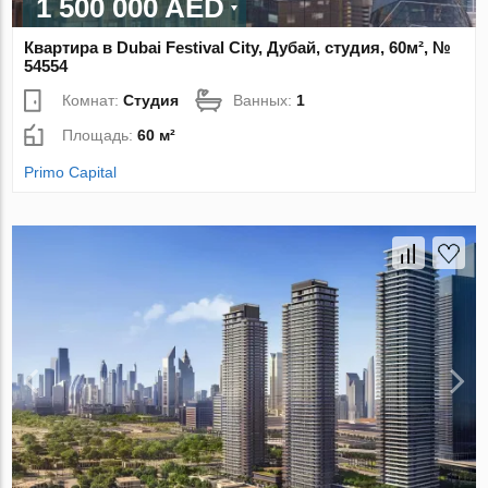
1 500 000 AED
Квартира в Dubai Festival City, Дубай, студия, 60м², №
54554
Комнат:
Студия
Ванных:
1
Площадь:
60 м²
Primo Capital