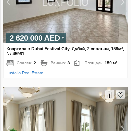
2 620 000 AED
Квартира в Dubai Festival City, Дубай, 2 спальни, 159м²,
№ 45961
Спален:
2
Ванных:
3
Площадь:
159 м²
Luxfolio Real Estate