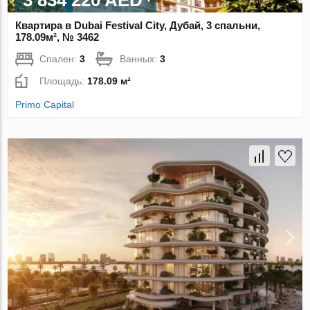
3 834 220 AED
Квартира в Dubai Festival City, Дубай, 3 спальни,
178.09м², № 3462
Спален:
3
Ванных:
3
Площадь:
178.09 м²
Primo Capital