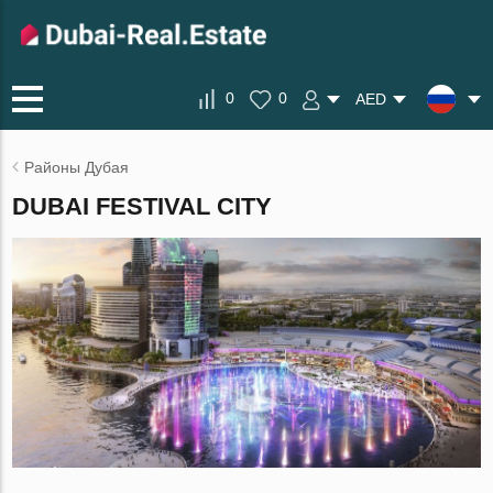
0
0
AED
Районы Дубая
DUBAI FESTIVAL CITY