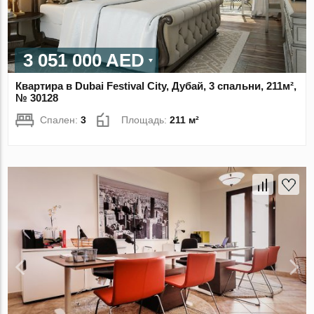
3 051 000 AED
Квартира в Dubai Festival City, Дубай, 3 спальни, 211м²,
№ 30128
Спален:
3
Площадь:
211 м²