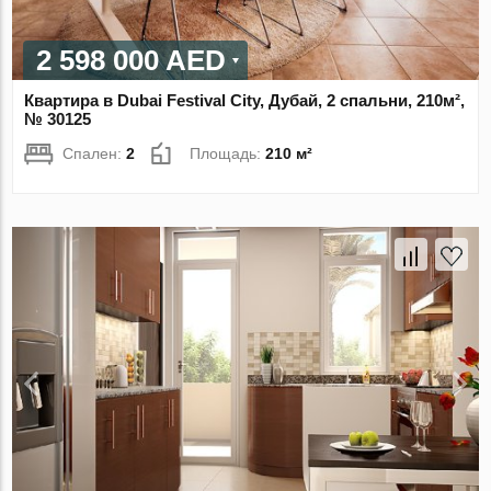
2 598 000 AED
Квартира в Dubai Festival City, Дубай, 2 спальни, 210м²,
№ 30125
Спален:
2
Площадь:
210 м²