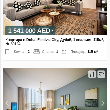
1 541 000 AED
Квартира в Dubai Festival City, Дубай, 1 спальня, 115м²,
№ 30124
Комнат:
2
Спален:
1
Площадь:
115 м²