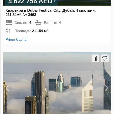
4 622 756 AED
Квартира в Dubai Festival City, Дубай, 4 спальни,
211.54м², № 3463
Спален:
4
Ванных:
4
Площадь:
211.54 м²
Primo Capital