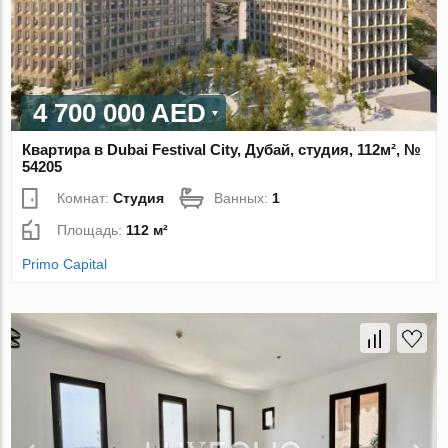
4 700 000 AED
Квартира в Dubai Festival City, Дубай, студия, 112м², №
54205
Комнат:
Студия
Ванных:
1
Площадь:
112 м²
Primo Capital