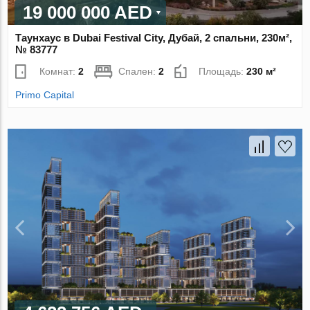
19 000 000 AED
Таунхаус в Dubai Festival City, Дубай, 2 спальни, 230м²,
№ 83777
Комнат:
2
Спален:
2
Площадь:
230 м²
Primo Capital