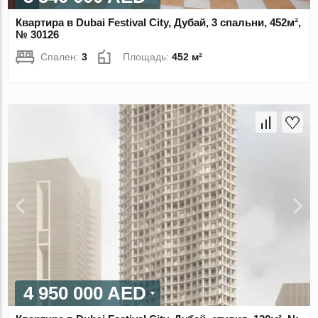
Квартира в Dubai Festival City, Дубай, 3 спальни, 452м²,
№ 30126
Спален:
3
Площадь:
452 м²
4 950 000 AED