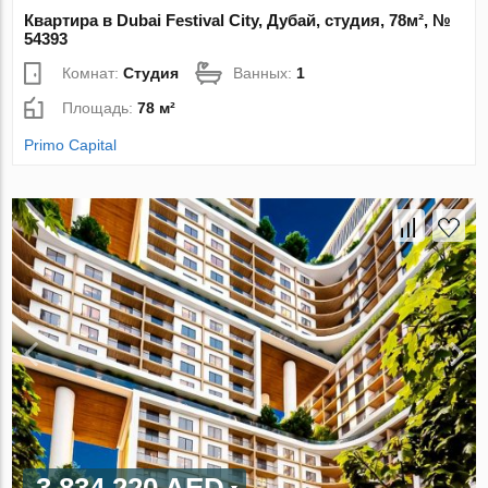
Квартира в Dubai Festival City, Дубай, студия, 78м², №
54393
Комнат:
Студия
Ванных:
1
Площадь:
78 м²
Primo Capital