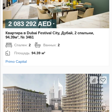
2 083 292 AED
Квартира в Dubai Festival City, Дубай, 2 спальни,
94.39м², № 3461
Спален:
2
Ванных:
2
Площадь:
94.39 м²
Primo Capital