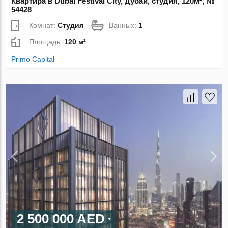
Квартира в Dubai Festival City, Дубай, студия, 120м², №
54428
Комнат:
Студия
Ванных:
1
Площадь:
120 м²
Primo Capital
2 500 000 AED