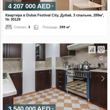
4 207 000 AED
Квартира в Dubai Festival City, Дубай, 3 спальни, 289м²,
№ 30129
Спален:
3
Площадь:
289 м²
3 540 000 AED