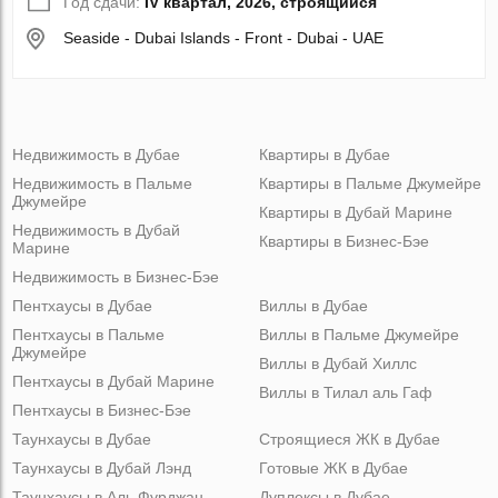
Год сдачи:
IV квартал, 2026, строящийся
Seaside - Dubai Islands - Front - Dubai - UAE
Недвижимость в Дубае
Квартиры в Дубае
Недвижимость в Пальме
Квартиры в Пальме Джумейре
Джумейре
Квартиры в Дубай Марине
Недвижимость в Дубай
Квартиры в Бизнес-Бэе
Марине
Недвижимость в Бизнес-Бэе
Пентхаусы в Дубае
Виллы в Дубае
Пентхаусы в Пальме
Виллы в Пальме Джумейре
Джумейре
Виллы в Дубай Хиллс
Пентхаусы в Дубай Марине
Виллы в Тилал аль Гаф
Пентхаусы в Бизнес-Бэе
Таунхаусы в Дубае
Строящиеся ЖК в Дубае
Таунхаусы в Дубай Лэнд
Готовые ЖК в Дубае
Таунхаусы в Аль Фурджан
Дуплексы в Дубае