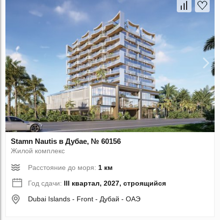
Stamn Nautis в Дубае, № 60156
Жилой комплекс
Расстояние до моря:
1 км
Год сдачи:
III квартал, 2027, строящийся
Dubai Islands - Front - Дубай - ОАЭ