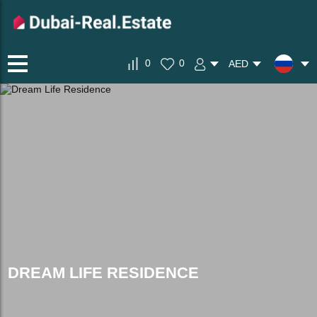
0
0
AED
DREAM LIFE RESIDENCE