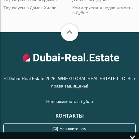
Таунхаусы в Дамак Хиллс
Коммерческая недвижимость
в Дубае
© Dubai-Real.Estate 2026. WRE GLOBAL REAL ESTATE LLC. Все
права защищены!
Недвижимость в Дубае
КОНТАКТЫ
Напишите нам
×