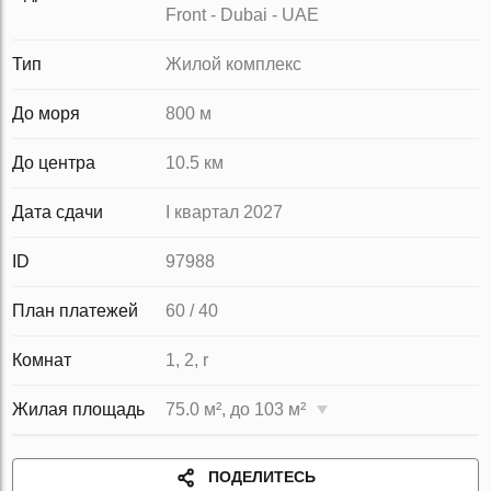
Front - Dubai - UAE
Тип
Жилой комплекс
До моря
800 м
До центра
10.5 км
Дата сдачи
I квартал 2027
ID
97988
План платежей
60 / 40
Комнат
1, 2, r
Жилая площадь
75.0 м², до 103 м²
ПОДЕЛИТЕСЬ