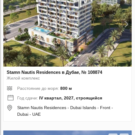
Stamn Nautis Residences в Дубае, № 108874
Жилой комплекс
Расстояние до моря:
800 м
Год сдачи:
IV квартал, 2027, строящийся
Stamn Nautis Residences - Dubai Islands - Front -
Dubai - UAE