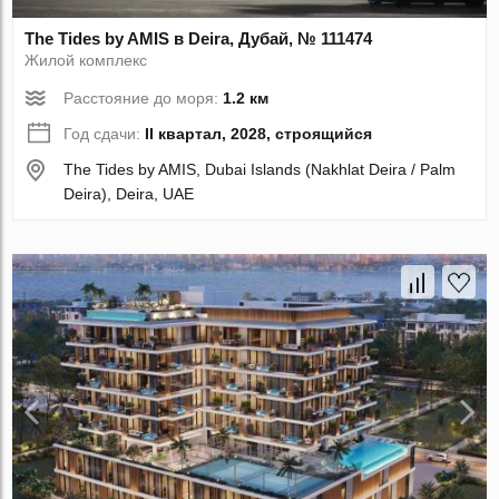
The Tides by AMIS в Deira, Дубай, № 111474
Жилой комплекс
Расстояние до моря:
1.2 км
Год сдачи:
II квартал, 2028, строящийся
The Tides by AMIS, Dubai Islands (Nakhlat Deira / Palm
Deira), Deira, UAE