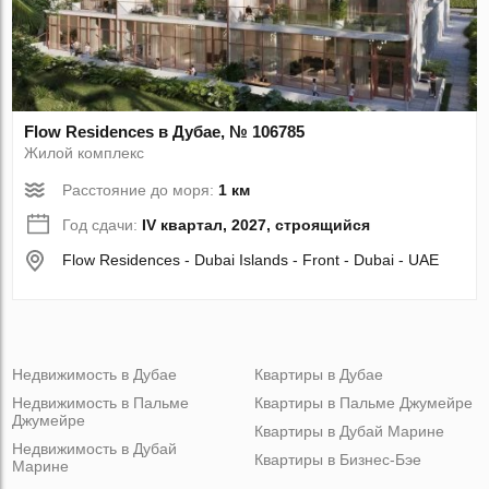
Flow Residences в Дубае, № 106785
Жилой комплекс
Расстояние до моря:
1 км
Год сдачи:
IV квартал, 2027, строящийся
Flow Residences - Dubai Islands - Front - Dubai - UAE
Недвижимость в Дубае
Квартиры в Дубае
Недвижимость в Пальме
Квартиры в Пальме Джумейре
Джумейре
Квартиры в Дубай Марине
Недвижимость в Дубай
Квартиры в Бизнес-Бэе
Марине