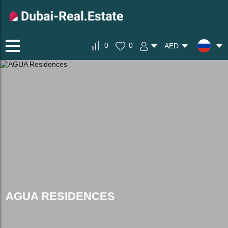
0
0
AED
AGUA RESIDENCES