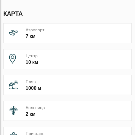
КАРТА
Аэропорт
7 км
Центр
10 км
Пляж
1000 м
Больница
2 км
Пристань