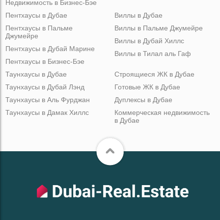
Недвижимость в Бизнес-Бэе
Пентхаусы в Дубае
Виллы в Дубае
Пентхаусы в Пальме
Виллы в Пальме Джумейре
Джумейре
Виллы в Дубай Хиллс
Пентхаусы в Дубай Марине
Виллы в Тилал аль Гаф
Пентхаусы в Бизнес-Бэе
Таунхаусы в Дубае
Строящиеся ЖК в Дубае
Таунхаусы в Дубай Лэнд
Готовые ЖК в Дубае
Таунхаусы в Аль Фурджан
Дуплексы в Дубае
Таунхаусы в Дамак Хиллс
Коммерческая недвижимость
в Дубае