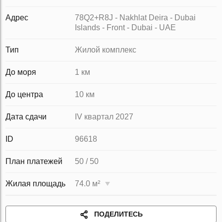
Адрес
78Q2+R8J - Nakhlat Deira - Dubai
Islands - Front - Dubai - UAE
Тип
Жилой комплекс
До моря
1 км
До центра
10 км
Дата сдачи
IV квартал 2027
ID
96618
План платежей
50 / 50
Жилая площадь
74.0 м²
ПОДЕЛИТЕСЬ