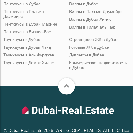
Пентхаусы в Дубае
Виллы в Дубае
Пентхаусы в Пальме
Виллы в Пальме Джумейре
Джумейре
Виллы в Дубай Хиллс
Пентхаусы в Дубай Марине
Виллы в Тилал аль Гаф
Пентхаусы в Бизнес-Бэе
Таунхаусы в Дубае
Строящиеся ЖК в Дубае
Таунхаусы в Дубай Лэнд
Готовые ЖК в Дубае
Таунхаусы в Аль Фурджан
Дуплексы в Дубае
Таунхаусы в Дамак Хиллс
Коммерческая недвижимость
в Дубае
© Dubai-Real.Estate 2026. WRE GLOBAL REAL ESTATE LLC. Все