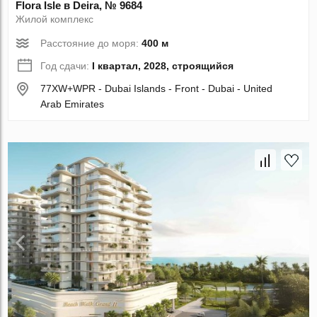
Flora Isle в Deira, № 9684
Жилой комплекс
Расстояние до моря:
400 м
Год сдачи:
I квартал, 2028, строящийся
77XW+WPR - Dubai Islands - Front - Dubai - United
Arab Emirates