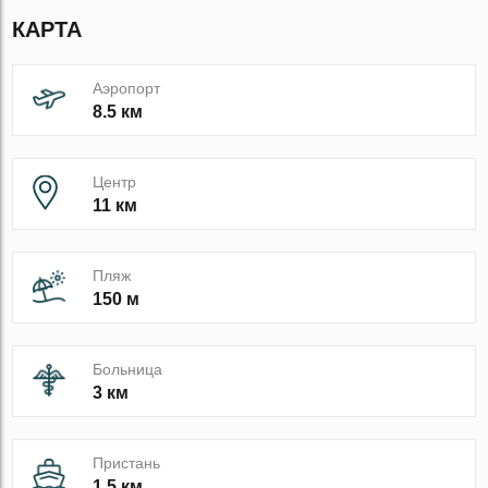
КАРТА
Аэропорт
8.5 км
Центр
11 км
Пляж
150 м
Больница
3 км
Пристань
1.5 км