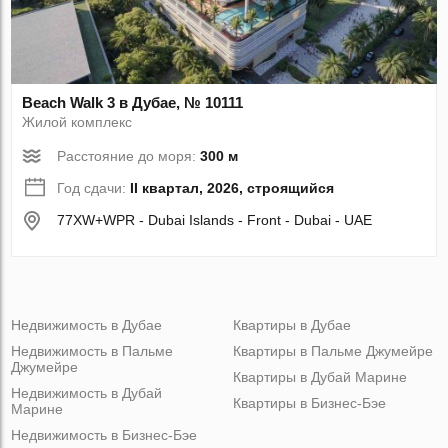
Beach Walk 3 в Дубае, № 10111
Жилой комплекс
Расстояние до моря:
300 м
Год сдачи:
II квартал, 2026, строящийся
77XW+WPR - Dubai Islands - Front - Dubai - UAE
Недвижимость в Дубае
Квартиры в Дубае
Недвижимость в Пальме
Квартиры в Пальме Джумейре
Джумейре
Квартиры в Дубай Марине
Недвижимость в Дубай
Квартиры в Бизнес-Бэе
Марине
Недвижимость в Бизнес-Бэе