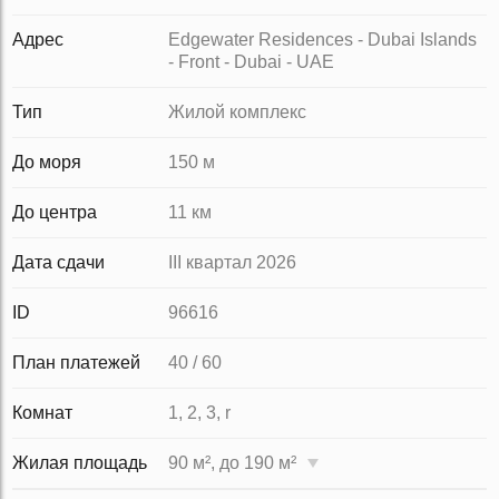
Адрес
Edgewater Residences - Dubai Islands
- Front - Dubai - UAE
Тип
Жилой комплекс
До моря
150 м
До центра
11 км
Дата сдачи
III квартал 2026
ID
96616
План платежей
40 / 60
Комнат
1, 2, 3, r
Жилая площадь
90 м², до 190 м²