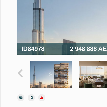
ID84978
2 948 888 A