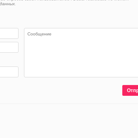
данных.
Отп