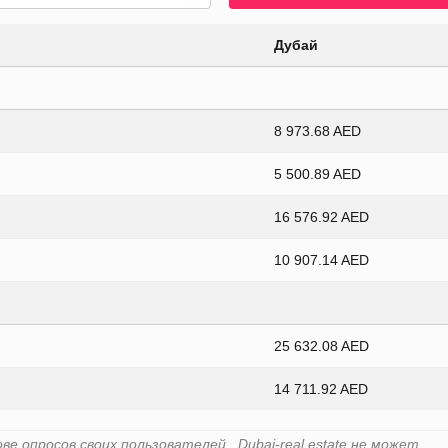
Дубай
8 973.68 AED
5 500.89 AED
16 576.92 AED
10 907.14 AED
25 632.08 AED
14 711.92 AED
 опросов своих пользователей . Dubai-real.estate не может