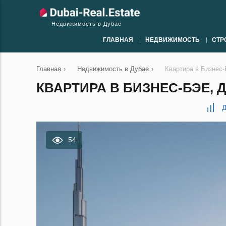
Недвижимость в Дубае
ГЛАВНАЯ
НЕДВИЖИМОСТЬ
СТР
Главная
›
Недвижимость в Дубае
›
Квартира в Бизнес-
КВАРТИРА В БИЗНЕС-БЭЕ, ДУ
Д
54