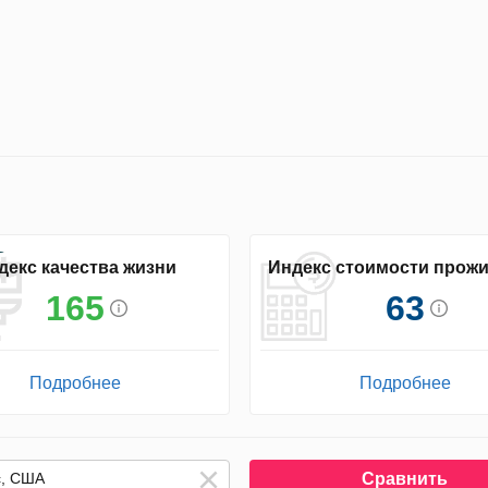
декс качества жизни
Индекс стоимости прож
165
63
Подробнее
Подробнее
Сравнить