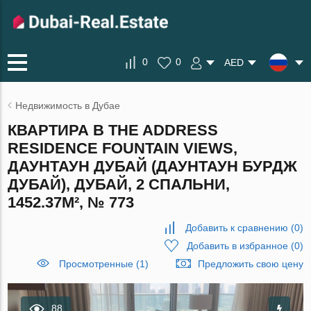
0
0
AED
Недвижимость в Дубае
КВАРТИРА В THE ADDRESS
RESIDENCE FOUNTAIN VIEWS,
ДАУНТАУН ДУБАЙ (ДАУНТАУН БУРДЖ
ДУБАЙ), ДУБАЙ, 2 СПАЛЬНИ,
1452.37М², № 773
Добавить к сравнению
(
0
)
Добавить в избранное
(
0
)
Просмотренные (1)
Предложить свою цену
88