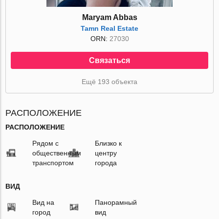
Maryam Abbas
Tamn Real Estate
ORN:
27030
Связаться
Ещё 193 объекта
РАСПОЛОЖЕНИЕ
РАСПОЛОЖЕНИЕ
Рядом с
Близко к
общественным
центру
транспортом
города
ВИД
Вид на
Панорамный
город
вид