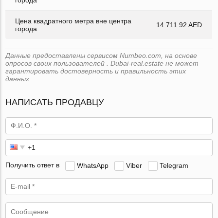
Цена квадратного метра вне центра
14 711.92 AED
города
Данные предоставлены сервисом Numbeo.com, на основе
опросов своих пользователей . Dubai-real.estate не может
гарантировать достоверность и правильность этих
данных.
НАПИСАТЬ ПРОДАВЦУ
Получить ответ в
WhatsApp
Viber
Telegram