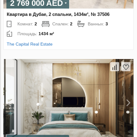
2 769 000 AED
Квартира в Дубае, 2 спальни, 1434м², № 37506
Комнат:
2
Спален:
2
Ванных:
3
Площадь:
1434 м²
The Capital Real Estate