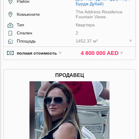
Район
Бурдж Дубай)
The Address Residence
Комьюнити
Fountain Views
Тип
Квартира
Спален
2
Площадь
1452.37 м²
4 800 000 AED
полная стоимость
ПРОДАВЕЦ