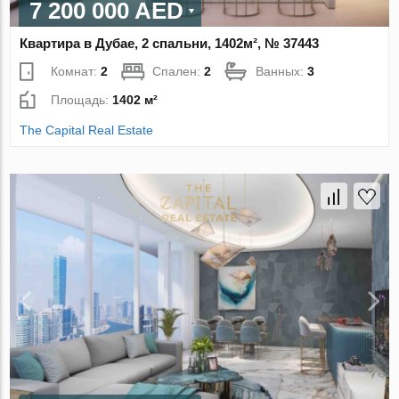
7 200 000 AED
Квартира в Дубае, 2 спальни, 1402м², № 37443
Комнат:
2
Спален:
2
Ванных:
3
Площадь:
1402 м²
The Capital Real Estate