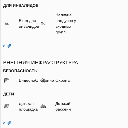
ДЛЯ ИНВАЛИДОВ
Наличие
Вход для
пандусов у
инвалидов
входных
групп
ещё
ВНЕШНЯЯ ИНФРАСТРУКТУРА
БЕЗОПАСНОСТЬ
Видеонаблюдение
Охрана
ДЕТИ
Детская
Детский
площадка
бассейн
ещё