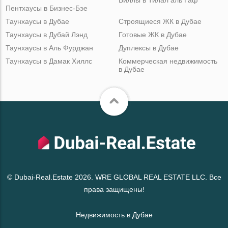
Пентхаусы в Бизнес-Бэе
Таунхаусы в Дубае
Строящиеся ЖК в Дубае
Таунхаусы в Дубай Лэнд
Готовые ЖК в Дубае
Таунхаусы в Аль Фурджан
Дуплексы в Дубае
Таунхаусы в Дамак Хиллс
Коммерческая недвижимость
в Дубае
© Dubai-Real.Estate 2026. WRE GLOBAL REAL ESTATE LLC. Все
права защищены!
Недвижимость в Дубае