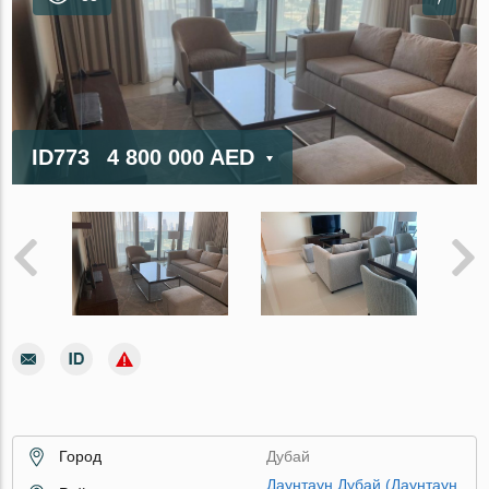
ID773
4 800 000 AED
Город
Дубай
Даунтаун Дубай (Даунтаун