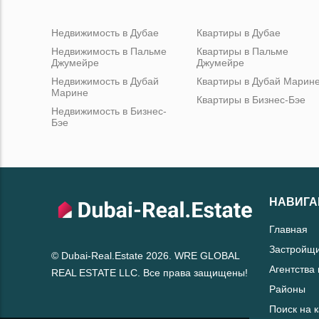
Недвижимость в Дубае
Квартиры в Дубае
Недвижимость в Пальме
Квартиры в Пальме
Джумейре
Джумейре
Недвижимость в Дубай
Квартиры в Дубай Марин
Марине
Квартиры в Бизнес-Бэе
Недвижимость в Бизнес-
Бэе
НАВИГА
Главная
Застройщ
© Dubai-Real.Estate 2026. WRE GLOBAL
Агентства
REAL ESTATE LLC. Все права защищены!
Районы
Поиск на 