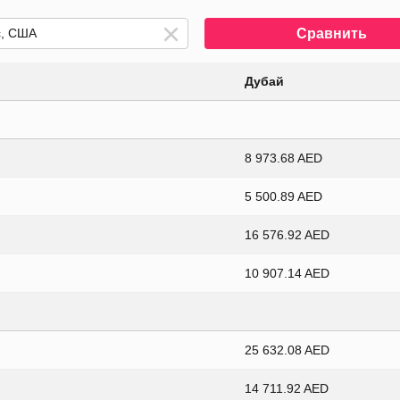
Сравнить
Дубай
8 973.68 AED
5 500.89 AED
16 576.92 AED
10 907.14 AED
25 632.08 AED
14 711.92 AED