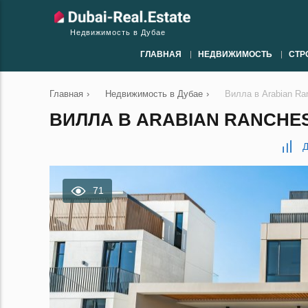
Недвижимость в Дубае
ГЛАВНАЯ
НЕДВИЖИМОСТЬ
СТР
Главная
›
Недвижимость в Дубае
›
Вилла в Arabian Ra
ВИЛЛА В ARABIAN RANCHES 3
Д
71