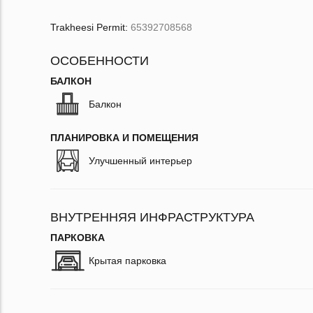
Trakheesi Permit:
65392708568
ОСОБЕННОСТИ
БАЛКОН
Балкон
ПЛАНИРОВКА И ПОМЕЩЕНИЯ
Улучшенный интерьер
ВНУТРЕННЯЯ ИНФРАСТРУКТУРА
ПАРКОВКА
Крытая парковка