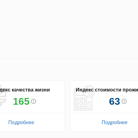
декс качества жизни
Индекс стоимости прож
165
63
Подробнее
Подробнее