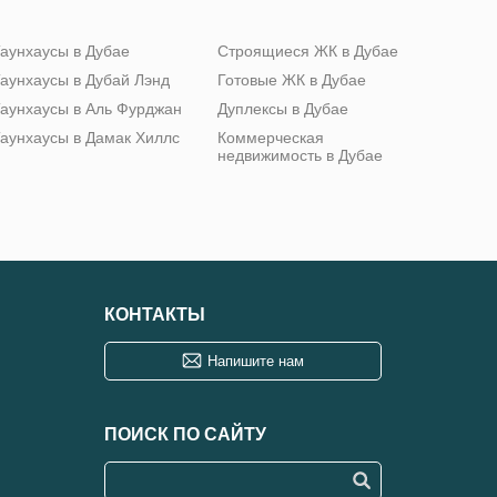
аунхаусы в Дубае
Строящиеся ЖК в Дубае
аунхаусы в Дубай Лэнд
Готовые ЖК в Дубае
аунхаусы в Аль Фурджан
Дуплексы в Дубае
аунхаусы в Дамак Хиллс
Коммерческая
недвижимость в Дубае
КОНТАКТЫ
Напишите нам
ПОИСК ПО САЙТУ