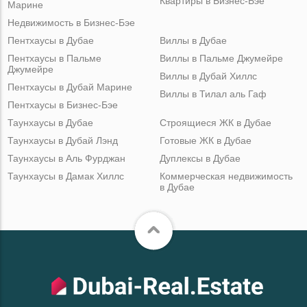
Квартиры в Бизнес-Бэе
Марине
Недвижимость в Бизнес-Бэе
Пентхаусы в Дубае
Виллы в Дубае
Пентхаусы в Пальме
Виллы в Пальме Джумейре
Джумейре
Виллы в Дубай Хиллс
Пентхаусы в Дубай Марине
Виллы в Тилал аль Гаф
Пентхаусы в Бизнес-Бэе
Таунхаусы в Дубае
Строящиеся ЖК в Дубае
Таунхаусы в Дубай Лэнд
Готовые ЖК в Дубае
Таунхаусы в Аль Фурджан
Дуплексы в Дубае
Таунхаусы в Дамак Хиллс
Коммерческая недвижимость
в Дубае