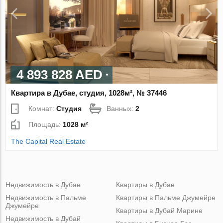
4 893 828 AED
Квартира в Дубае, студия, 1028м², № 37446
Комнат:
Студия
Ванных:
2
Площадь:
1028 м²
The Capital Real Estate
Недвижимость в Дубае
Квартиры в Дубае
Недвижимость в Пальме
Квартиры в Пальме Джумейре
Джумейре
Квартиры в Дубай Марине
Недвижимость в Дубай