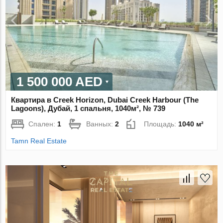
1 500 000 AED
Квартира в Creek Horizon, Dubai Creek Harbour (The
Lagoons), Дубай, 1 спальня, 1040м², № 739
Спален:
1
Ванных:
2
Площадь:
1040 м²
Tamn Real Estate