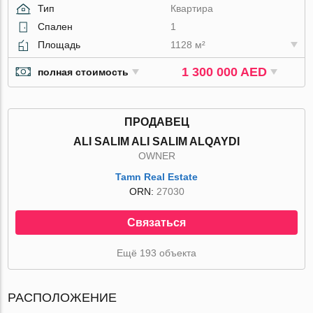
Тип
Квартира
Спален
1
Площадь
1128 м²
1 300 000 AED
полная стоимость
ПРОДАВЕЦ
ALI SALIM ALI SALIM ALQAYDI
OWNER
Tamn Real Estate
ORN:
27030
Связаться
Ещё 193 объекта
РАСПОЛОЖЕНИЕ