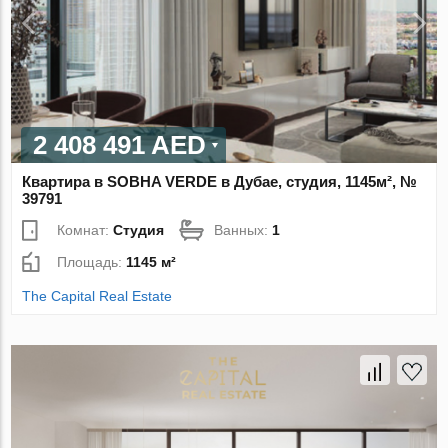
2 408 491 AED
Квартира в SOBHA VERDE в Дубае, студия, 1145м², №
39791
Комнат:
Студия
Ванных:
1
Площадь:
1145 м²
The Capital Real Estate