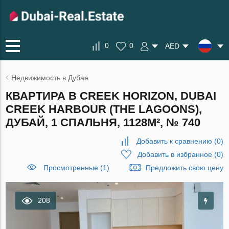
0
0
AED
Недвижимость в Дубае
КВАРТИРА В CREEK HORIZON, DUBAI
CREEK HARBOUR (THE LAGOONS),
ДУБАЙ, 1 СПАЛЬНЯ, 1128М², № 740
Добавить к сравнению
(
0
)
Добавить в избранное
(
0
)
Просмотренные (1)
Предложить свою цену
208