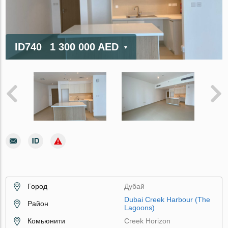
ID740
1 300 000 AED
Город
Дубай
Dubai Creek Harbour (The
Район
Lagoons)
Комьюнити
Creek Horizon