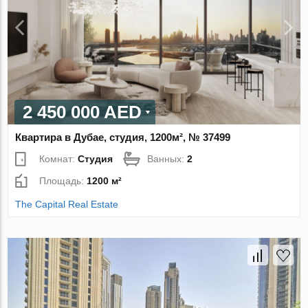
2 450 000 AED
Квартира в Дубае, студия, 1200м², № 37499
Комнат:
Студия
Ванных:
2
Площадь:
1200 м²
The Capital Real Estate