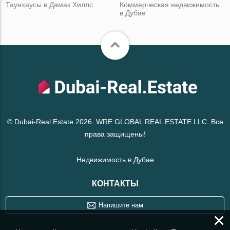
Таунхаусы в Дамак Хиллс
Коммерческая недвижимость
в Дубае
© Dubai-Real.Estate 2026. WRE GLOBAL REAL ESTATE LLC. Все
права защищены!
Недвижимость в Дубае
КОНТАКТЫ
Напишите нам
×