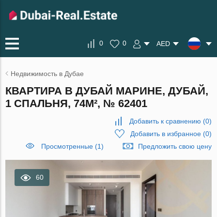
0
0
AED
Недвижимость в Дубае
КВАРТИРА В ДУБАЙ МАРИНЕ, ДУБАЙ,
1 СПАЛЬНЯ, 74М², № 62401
Добавить к сравнению
(
0
)
Добавить в избранное
(
0
)
Просмотренные (1)
Предложить свою цену
60