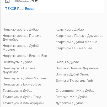
Площадь:
74 м²
TEKCE Real Estate
Недвижимость в Дубае
Квартиры в Дубае
Недвижимость в Пальме
Квартиры в Пальме Джумейре
Джумейре
Квартиры в Дубай Марине
Недвижимость в Дубай
Квартиры в Бизнес-Бэе
Марине
Недвижимость в Бизнес-Бэе
Пентхаусы в Дубае
Виллы в Дубае
Пентхаусы в Пальме
Виллы в Пальме Джумейре
Джумейре
Виллы в Дубай Хиллс
Пентхаусы в Дубай Марине
Виллы в Тилал аль Гаф
Пентхаусы в Бизнес-Бэе
Таунхаусы в Дубае
Строящиеся ЖК в Дубае
Таунхаусы в Дубай Лэнд
Готовые ЖК в Дубае
Таунхаусы в Аль Фурджан
Дуплексы в Дубае