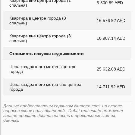
Квартира вне центра города (1
5 500.89 AED
спальня)
Квартира в центре города (3
16 576.92 AED
спальни)
Квартира вне центра города (3
10 907.14 AED
спальни)
Стоимость покупки недвижимости
Цена квадратного метра в центре
25 632.08 AED
города
Цена квадратного метра вне центра
14 711.92 AED
города
Данные предоставлены сервисом Numbeo.com, на основе
опросов своих пользователей . Dubai-real.estate не может
гарантировать достоверность и правильность этих
данных.