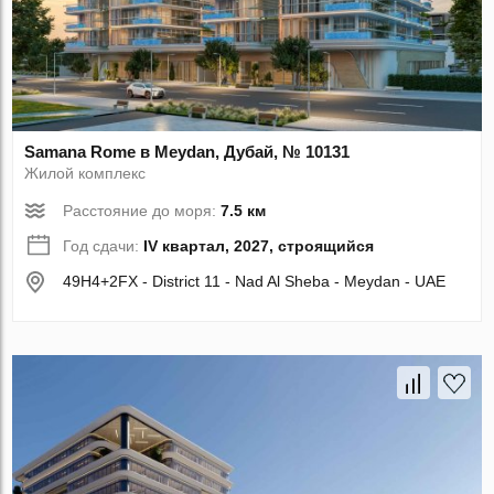
Samana Rome в Meydan, Дубай, № 10131
Жилой комплекс
Расстояние до моря:
7.5 км
Год сдачи:
IV квартал, 2027, строящийся
49H4+2FX - District 11 - Nad Al Sheba - Meydan - UAE