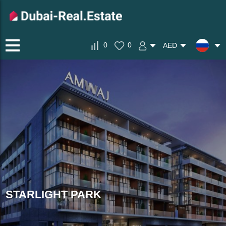
0
0
AED
STARLIGHT PARK