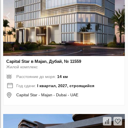
Capital Star в Majan, Дубай, № 11559
Жилой комплекс
Расстояние до моря:
14 км
Год сдачи:
I квартал, 2027, строящийся
Capital Star - Majan - Dubai - UAE