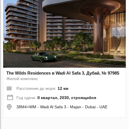
The Wilds Residences в Wadi Al Safa 3, Дубай, № 97985
Жилой комплекс
Расстояние до моря:
12 км
Год сдачи:
II квартал, 2030, строящийся
38M4+WM - Wadi Al Safa 3 - Majan - Dubai - UAE