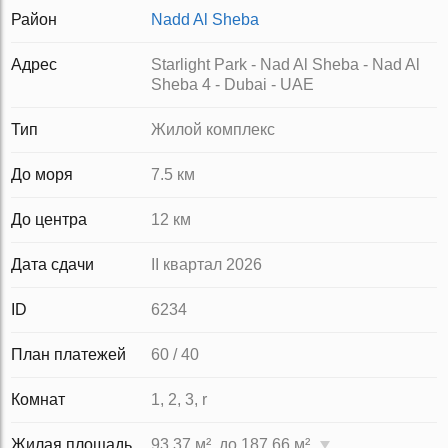
Район
Nadd Al Sheba
Адрес
Starlight Park - Nad Al Sheba - Nad Al
Sheba 4 - Dubai - UAE
Тип
Жилой комплекс
До моря
7.5 км
До центра
12 км
Дата сдачи
II квартал 2026
ID
6234
План платежей
60 / 40
Комнат
1, 2, 3, r
Жилая площадь
93.37 м², до 187.66 м²