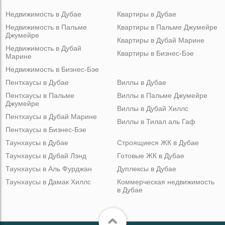
Недвижимость в Дубае
Квартиры в Дубае
Недвижимость в Пальме
Квартиры в Пальме Джумейре
Джумейре
Квартиры в Дубай Марине
Недвижимость в Дубай
Квартиры в Бизнес-Бэе
Марине
Недвижимость в Бизнес-Бэе
Пентхаусы в Дубае
Виллы в Дубае
Пентхаусы в Пальме
Виллы в Пальме Джумейре
Джумейре
Виллы в Дубай Хиллс
Пентхаусы в Дубай Марине
Виллы в Тилал аль Гаф
Пентхаусы в Бизнес-Бэе
Таунхаусы в Дубае
Строящиеся ЖК в Дубае
Таунхаусы в Дубай Лэнд
Готовые ЖК в Дубае
Таунхаусы в Аль Фурджан
Дуплексы в Дубае
Таунхаусы в Дамак Хиллс
Коммерческая недвижимость
в Дубае