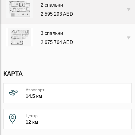
2 спальни
2 595 293 AED
3 спальни
2 675 764 AED
КАРТА
Аэропорт
14.5 км
Центр
12 км