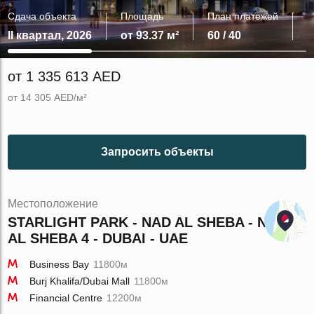
Сдача объекта
Площадь
План платежей
II квартал, 2026
от 93.37 м²
60 / 40
от 1 335 613 AED
от 14 305 AED/м²
Запросить объекты
Местоположение
STARLIGHT PARK - NAD AL SHEBA - NAD
AL SHEBA 4 - DUBAI - UAE
Business Bay
11800м
Burj Khalifa/Dubai Mall
11800м
Financial Centre
12200м