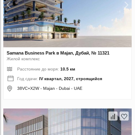
Samana Business Park в Majan, Дубай, № 11321
Жилой комплекс
Расстояние до моря:
10.5 км
Год сдачи:
IV квартал, 2027, строящийся
38VC+X2W - Majan - Dubai - UAE