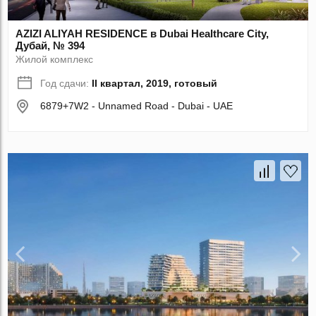
AZIZI ALIYAH RESIDENCE в Dubai Healthcare City,
Дубай, № 394
Жилой комплекс
Год сдачи:
II квартал, 2019, готовый
6879+7W2 - Unnamed Road - Dubai - UAE