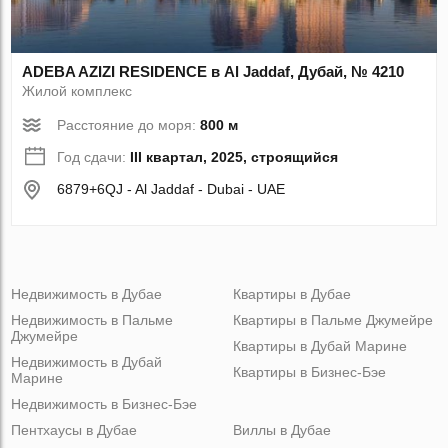
ADEBA AZIZI RESIDENCE в Al Jaddaf, Дубай, № 4210
Жилой комплекс
Расстояние до моря:
800 м
Год сдачи:
III квартал, 2025, строящийся
6879+6QJ - Al Jaddaf - Dubai - UAE
Недвижимость в Дубае
Квартиры в Дубае
Недвижимость в Пальме
Квартиры в Пальме Джумейре
Джумейре
Квартиры в Дубай Марине
Недвижимость в Дубай
Квартиры в Бизнес-Бэе
Марине
Недвижимость в Бизнес-Бэе
Пентхаусы в Дубае
Виллы в Дубае