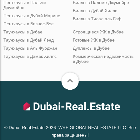
Пентхаусы в Пальме
Виллы в Пальме Джумейре
Джумейре
Виллы в Дубай Хиллс
Пентхаусы в Дубай Марине
Виллы в Тилал аль Гаф
Пентхаусы в Бизнес-Бэе
Таунхаусы в Дубае
Строящиеся ЖК в Дубае
Таунхаусы в Дубай Лэнд
Готовые ЖК в Дубае
Таунхаусы в Аль Фурджан
Дуплексы в Дубае
Таунхаусы в Дамак Хиллс
Коммерческая недвижимость
в Дубае
© Dubai-Real.Estate 2026. WRE GLOBAL REAL ESTATE LLC. Все
права защищены!