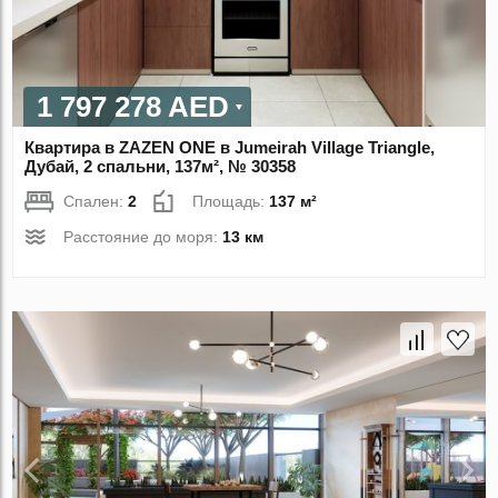
1 797 278 AED
Квартира в ZAZEN ONE в Jumeirah Village Triangle,
Дубай, 2 спальни, 137м², № 30358
Спален:
2
Площадь:
137 м²
Расстояние до моря:
13 км