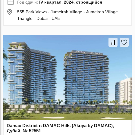
Год сдачи:
IV квартал, 2024, строящийся
555 Park Views - Jumeirah Village - Jumeirah Village
Triangle - Dubai - UAE
Damac District в DAMAC Hills (Akoya by DAMAC),
Дубай, № 52551