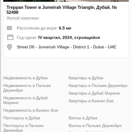
Treppan Tower в Jumeirah Village Triangle, Дубай, №
52498
Жилой комплекс
Расстояние до моря:
6.5 км
Год сдачи:
IV квартал, 2024, строящийся
Street D6 - Jumeirah Village - District 1 - Dubai - UAE
Недвижимость в Дубае
Квартиры в Дубае
Недвижимость в Пальме
Квартиры в Пальме Джумейре
Джумейре
Квартиры в Дубай Марине
Недвижимость в Дубай
Квартиры в Бизнес-Бэе
Марине
Недвижимость в Бизнес-Бэе
Пентхаусы в Дубае
Виллы в Дубае
Пентхаусы в Пальме
Виллы в Пальме Джумейре
Джумейре