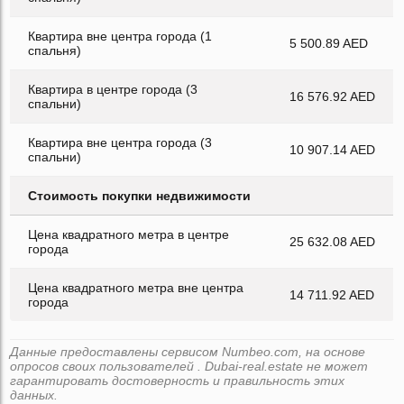
Квартира вне центра города (1
5 500.89 AED
спальня)
Квартира в центре города (3
16 576.92 AED
спальни)
Квартира вне центра города (3
10 907.14 AED
спальни)
Стоимость покупки недвижимости
Цена квадратного метра в центре
25 632.08 AED
города
Цена квадратного метра вне центра
14 711.92 AED
города
Данные предоставлены сервисом Numbeo.com, на основе
опросов своих пользователей . Dubai-real.estate не может
гарантировать достоверность и правильность этих
данных.