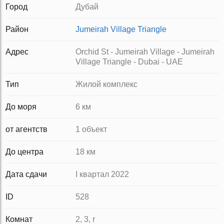
Город
Дубай
Район
Jumeirah Village Triangle
Адрес
Orchid St - Jumeirah Village - Jumeirah
Village Triangle - Dubai - UAE
Тип
Жилой комплекс
До моря
6 км
от агентств
1 объект
До центра
18 км
Дата сдачи
I квартал 2022
ID
528
Комнат
2, 3, r