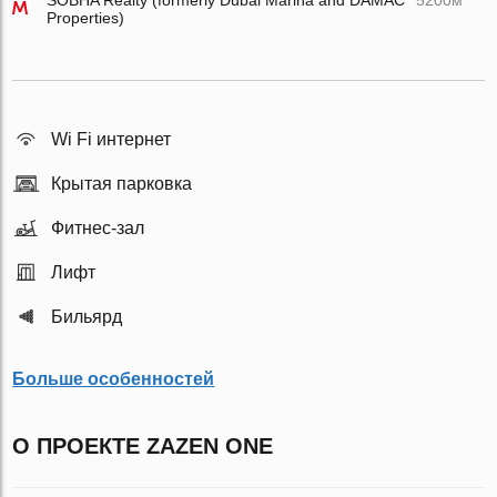
SOBHA Realty (formerly Dubai Marina and DAMAC
5200м
Properties)
Wi Fi интернет
Крытая парковка
Фитнес-зал
Лифт
Бильярд
Больше особенностей
О ПРОЕКТЕ ZAZEN ONE