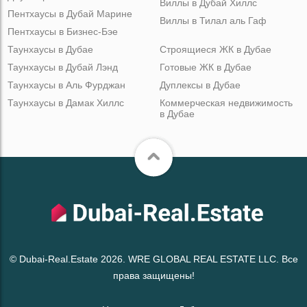
Виллы в Дубай Хиллс
Пентхаусы в Дубай Марине
Виллы в Тилал аль Гаф
Пентхаусы в Бизнес-Бэе
Таунхаусы в Дубае
Строящиеся ЖК в Дубае
Таунхаусы в Дубай Лэнд
Готовые ЖК в Дубае
Таунхаусы в Аль Фурджан
Дуплексы в Дубае
Таунхаусы в Дамак Хиллс
Коммерческая недвижимость
в Дубае
© Dubai-Real.Estate 2026. WRE GLOBAL REAL ESTATE LLC. Все
права защищены!