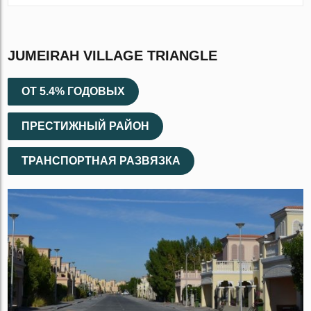
JUMEIRAH VILLAGE TRIANGLE
ОТ 5.4% ГОДОВЫХ
ПРЕСТИЖНЫЙ РАЙОН
ТРАНСПОРТНАЯ РАЗВЯЗКА