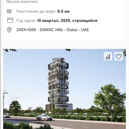
Жилой комплекс
Расстояние до моря:
6.5 км
Год сдачи:
III квартал, 2029, строящийся
268X+G89 - DAMAC Hills - Dubai - UAE