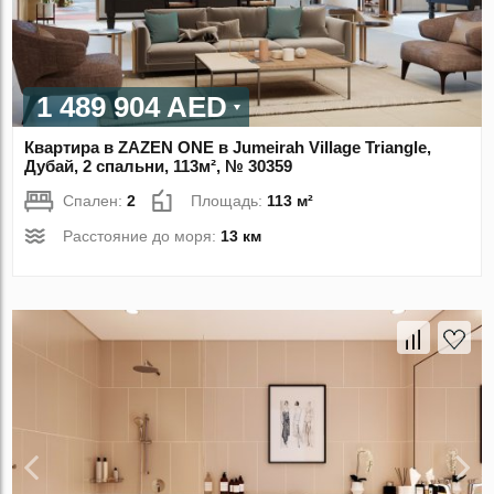
1 489 904 AED
Квартира в ZAZEN ONE в Jumeirah Village Triangle,
Дубай, 2 спальни, 113м², № 30359
Спален:
2
Площадь:
113 м²
Расстояние до моря:
13 км