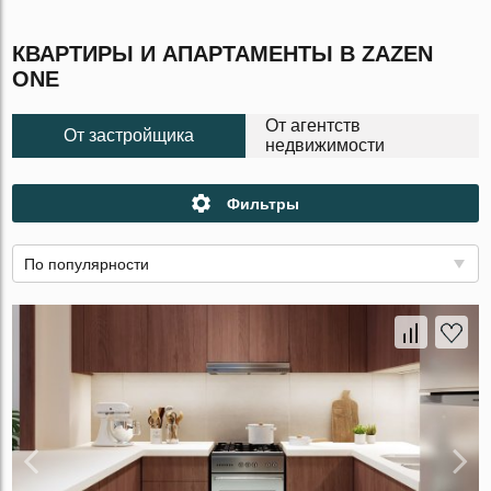
КВАРТИРЫ И АПАРТАМЕНТЫ В ZAZEN
ONE
От агентств
От застройщика
недвижимости
Фильтры
По популярности