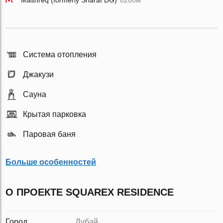
Mashreq (formerly Sharaf DG)
6200м
Система отопления
Джакузи
Сауна
Крытая парковка
Паровая баня
Больше особенностей
О ПРОЕКТЕ SQUAREX RESIDENCE
Город
Дубай