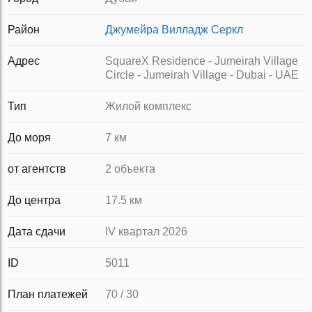
Район
Джумейра Вилладж Серкл
Адрес
SquareX Residence - Jumeirah Village
Circle - Jumeirah Village - Dubai - UAE
Тип
Жилой комплекс
До моря
7 км
от агентств
2 объекта
До центра
17.5 км
Дата сдачи
IV квартал 2026
ID
5011
План платежей
70 / 30