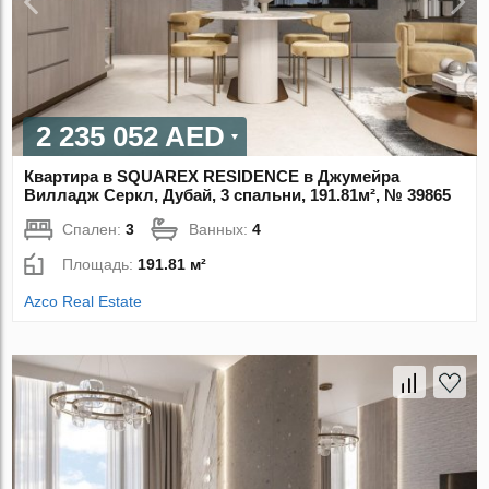
2 235 052 AED
Квартира в SQUAREX RESIDENCE в Джумейра
Вилладж Серкл, Дубай, 3 спальни, 191.81м², № 39865
Спален:
3
Ванных:
4
Площадь:
191.81 м²
Azco Real Estate