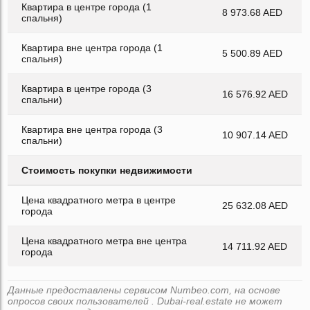
Квартира в центре города (1
8 973.68 AED
спальня)
Квартира вне центра города (1
5 500.89 AED
спальня)
Квартира в центре города (3
16 576.92 AED
спальни)
Квартира вне центра города (3
10 907.14 AED
спальни)
Стоимость покупки недвижимости
Цена квадратного метра в центре
25 632.08 AED
города
Цена квадратного метра вне центра
14 711.92 AED
города
Данные предоставлены сервисом Numbeo.com, на основе
опросов своих пользователей . Dubai-real.estate не может