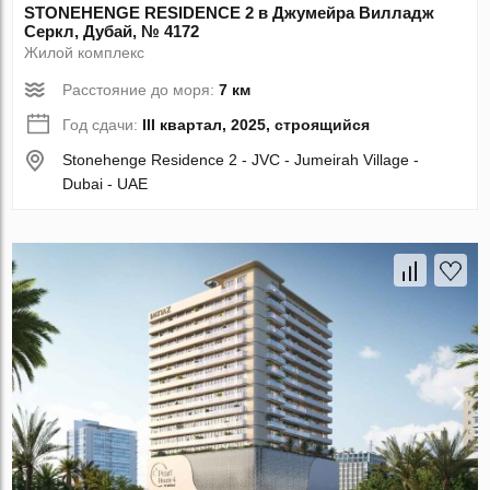
STONEHENGE RESIDENCE 2 в Джумейра Вилладж
Серкл, Дубай, № 4172
Жилой комплекс
Расстояние до моря:
7 км
Год сдачи:
III квартал, 2025, строящийся
Stonehenge Residence 2 - JVC - Jumeirah Village -
Dubai - UAE