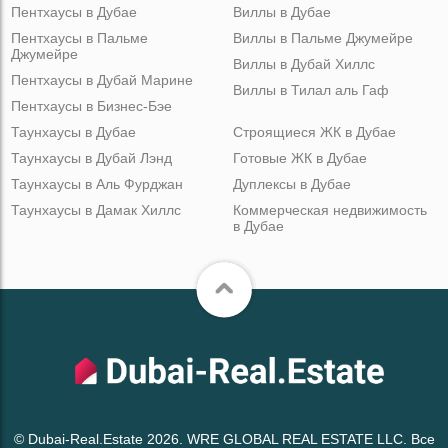
Пентхаусы в Дубае
Виллы в Дубае
Пентхаусы в Пальме
Виллы в Пальме Джумейре
Джумейре
Виллы в Дубай Хиллс
Пентхаусы в Дубай Марине
Виллы в Тилал аль Гаф
Пентхаусы в Бизнес-Бэе
Таунхаусы в Дубае
Строящиеся ЖК в Дубае
Таунхаусы в Дубай Лэнд
Готовые ЖК в Дубае
Таунхаусы в Аль Фурджан
Дуплексы в Дубае
Таунхаусы в Дамак Хиллс
Коммерческая недвижимость
в Дубае
© Dubai-Real.Estate 2026. WRE GLOBAL REAL ESTATE LLC. Все