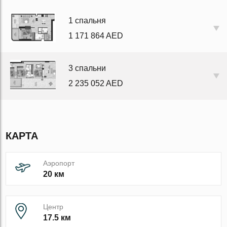
1 спальня
1 171 864 AED
3 спальни
2 235 052 AED
КАРТА
Аэропорт
20 км
Центр
17.5 км