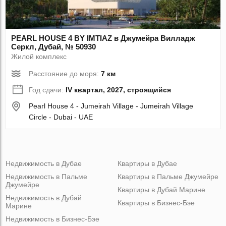
PEARL HOUSE 4 BY IMTIAZ в Джумейра Вилладж
Серкл, Дубай, № 50930
Жилой комплекс
Расстояние до моря:
7 км
Год сдачи:
IV квартал, 2027, строящийся
Pearl House 4 - Jumeirah Village - Jumeirah Village
Circle - Dubai - UAE
Недвижимость в Дубае
Квартиры в Дубае
Недвижимость в Пальме
Квартиры в Пальме Джумейре
Джумейре
Квартиры в Дубай Марине
Недвижимость в Дубай
Квартиры в Бизнес-Бэе
Марине
Недвижимость в Бизнес-Бэе