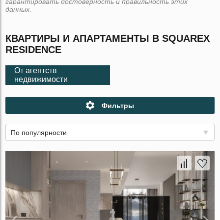
гарантировать достоверность и правильность этих
данных.
КВАРТИРЫ И АПАРТАМЕНТЫ В SQUAREX
RESIDENCE
От агентств
недвижимости
Фильтры
По популярности