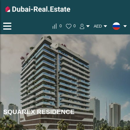
0
0
AED
SQUAREX RESIDENCE