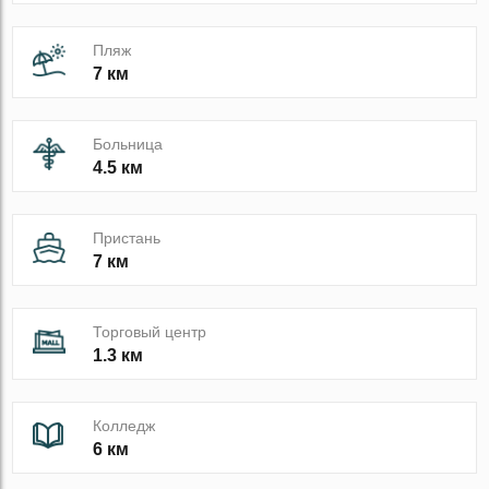
Пляж
7 км
Больница
4.5 км
Пристань
7 км
Торговый центр
1.3 км
Колледж
6 км