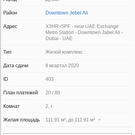
Район
Downtown Jebel Ali
Адрес
X3HR+5PF - near UAE Exchange
Metro Station - Downtown Jabel Ali -
Dubai - UAE
Тип
Жилой комплекс
Дата сдачи
II квартал 2020
ID
403
План платежей
20 / 80
Комнат
2, r
Жилая площадь
111.91 м², до 111.91 м²