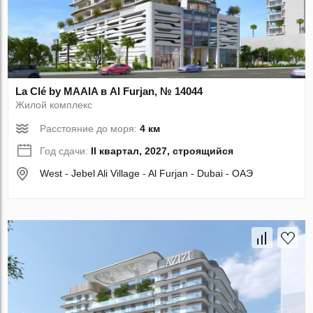
La Clé by MAAIA в Al Furjan, № 14044
Жилой комплекс
Расстояние до моря:
4 км
Год сдачи:
II квартал, 2027, строящийся
West - Jebel Ali Village - Al Furjan - Dubai - ОАЭ