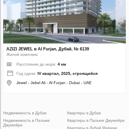
AZIZI JEWEL в Al Furjan, Дубай, № 6139
Жилой комплекс
Расстояние до моря:
4 км
Год сдачи:
IV квартал, 2025, строящийся
Jewel - Jebel Ali - Al Furjan - Dubai - UAE
Недвижимость в Дубае
Квартиры в Дубае
Недвижимость в Пальме
Квартиры в Пальме Джумейре
Джумейре
Квартиры в Дубай Марине