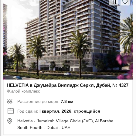
HELVETIA в Джумейра Вилладж Серкл, Дубай, № 4327
Жилой комплекс
Расстояние до моря:
7.8 км
Год сдачи:
I квартал, 2026, строящийся
Helvetia - Jumeirah Village Circle (JVC), Al Barsha
South Fourth - Dubai - UAE