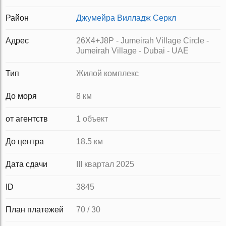
Район
Джумейра Вилладж Серкл
Адрес
26X4+J8P - Jumeirah Village Circle -
Jumeirah Village - Dubai - UAE
Тип
Жилой комплекс
До моря
8 км
от агентств
1 объект
До центра
18.5 км
Дата сдачи
III квартал 2025
ID
3845
План платежей
70 / 30