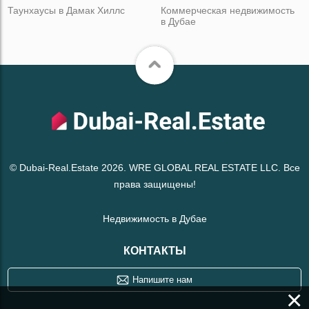
Таунхаусы в Дамак Хиллс
Коммерческая недвижимость
в Дубае
© Dubai-Real.Estate 2026. WRE GLOBAL REAL ESTATE LLC. Все
права защищены!
Недвижимость в Дубае
КОНТАКТЫ
Напишите нам
×