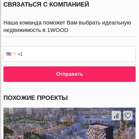
СВЯЗАТЬСЯ С КОМПАНИЕЙ
Наша команда поможет Вам выбрать идеальную
недвижимость в 1WOOD
Отправить
ПОХОЖИЕ ПРОЕКТЫ