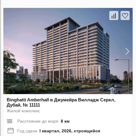
Binghatti Amberhall в Джумейра Вилладж Серкл,
Дубай, № 11111
Жилой комплекс
Расстояние до моря:
8 км
Год сдачи:
I квартал, 2026, строящийся