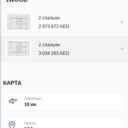
2 спальни
2 973 672 AED
2 спальни
3 034 265 AED
КАРТА
Аэропорт
18 км
Центр