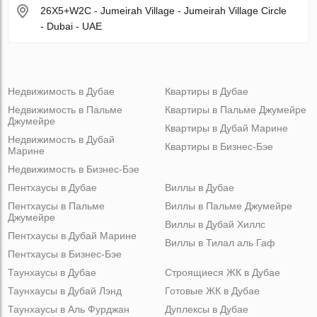
26X5+W2C - Jumeirah Village - Jumeirah Village Circle
- Dubai - UAE
Недвижимость в Дубае
Квартиры в Дубае
Недвижимость в Пальме
Квартиры в Пальме Джумейре
Джумейре
Квартиры в Дубай Марине
Недвижимость в Дубай
Квартиры в Бизнес-Бэе
Марине
Недвижимость в Бизнес-Бэе
Пентхаусы в Дубае
Виллы в Дубае
Пентхаусы в Пальме
Виллы в Пальме Джумейре
Джумейре
Виллы в Дубай Хиллс
Пентхаусы в Дубай Марине
Виллы в Тилал аль Гаф
Пентхаусы в Бизнес-Бэе
Таунхаусы в Дубае
Строящиеся ЖК в Дубае
Таунхаусы в Дубай Лэнд
Готовые ЖК в Дубае
Таунхаусы в Аль Фурджан
Дуплексы в Дубае