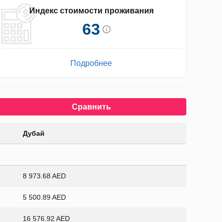
Индекс стоимости проживания
63
Подробнее
Сравнить
Дубай
8 973.68 AED
5 500.89 AED
16 576.92 AED