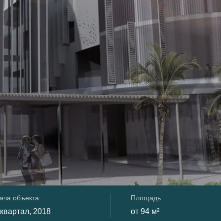
ача объекта
Площадь
 квартал, 2018
от 94 м²