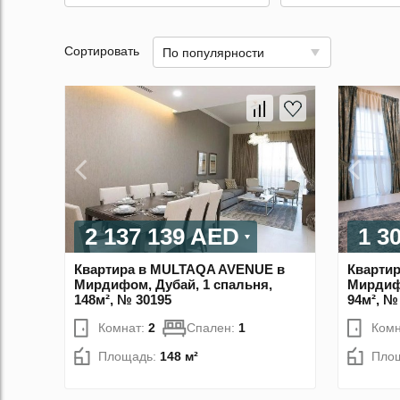
Сортировать
По популярности
2 137 139 AED
1 3
Квартира в MULTAQA AVENUE в
Кварти
Мирдифом, Дубай, 1 спальня,
Мирдифо
148м², № 30195
94м², №
Комнат:
2
Спален:
1
Комн
Площадь:
148 м²
Пло