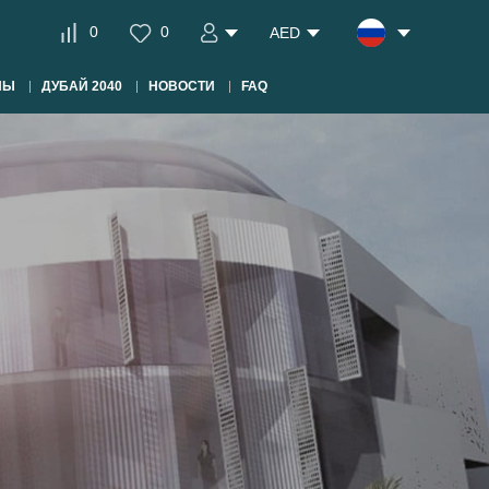
0
0
AED
НЫ
ДУБАЙ 2040
НОВОСТИ
FAQ