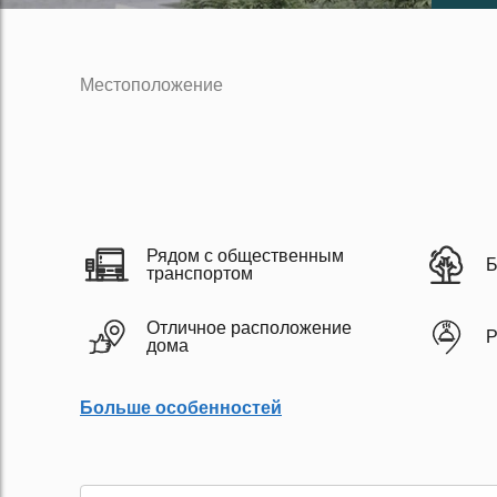
Местоположение
Рядом с общественным
Б
транспортом
Отличное расположение
Р
дома
Больше особенностей