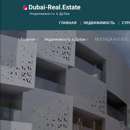
Недвижимость в Дубае
ГЛАВНАЯ
НЕДВИЖИМОСТЬ
СТР
Главная
›
Недвижимость в Дубае
›
MULTAQA AVENUE в