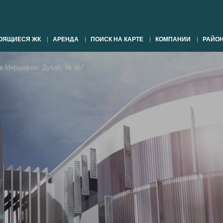
ОЯЩИЕСЯ ЖК
АРЕНДА
ПОИСК НА КАРТЕ
КОМПАНИИ
РАЙО
 Мирдифом, Дубай, № 367