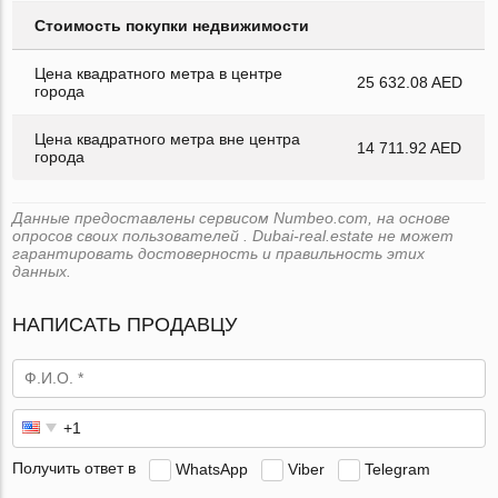
Стоимость покупки недвижимости
Цена квадратного метра в центре
25 632.08 AED
города
Цена квадратного метра вне центра
14 711.92 AED
города
Данные предоставлены сервисом Numbeo.com, на основе
опросов своих пользователей . Dubai-real.estate не может
гарантировать достоверность и правильность этих
данных.
НАПИСАТЬ ПРОДАВЦУ
Получить ответ в
WhatsApp
Viber
Telegram