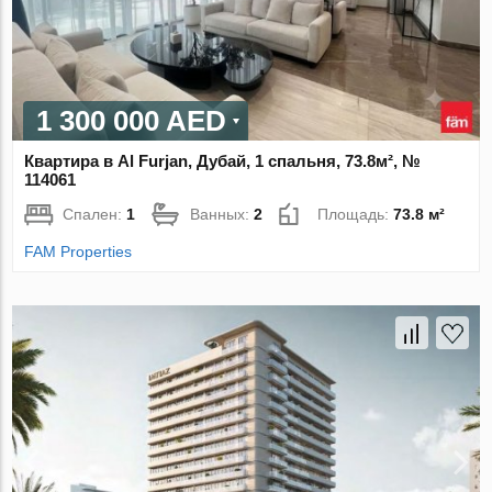
1 300 000 AED
Квартира в Al Furjan, Дубай, 1 спальня, 73.8м², №
114061
Спален:
1
Ванных:
2
Площадь:
73.8 м²
FAM Properties