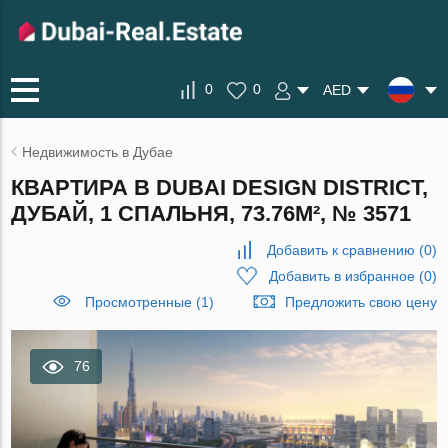
0
0
AED
Недвижимость в Дубае
КВАРТИРА В DUBAI DESIGN DISTRICT,
ДУБАЙ, 1 СПАЛЬНЯ, 73.76М², № 3571
Добавить к сравнению
(
0
)
Добавить в избранное
(
0
)
Просмотренные (1)
Предложить свою цену
76