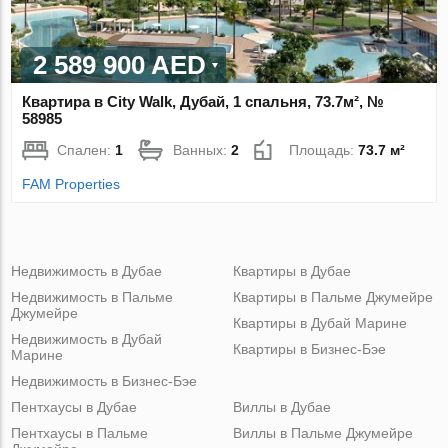
2 589 900 AED
Квартира в City Walk, Дубай, 1 спальня, 73.7м², №
58985
Спален:
1
Ванных:
2
Площадь:
73.7 м²
FAM Properties
Недвижимость в Дубае
Квартиры в Дубае
Недвижимость в Пальме
Квартиры в Пальме Джумейре
Джумейре
Квартиры в Дубай Марине
Недвижимость в Дубай
Квартиры в Бизнес-Бэе
Марине
Недвижимость в Бизнес-Бэе
Пентхаусы в Дубае
Виллы в Дубае
Пентхаусы в Пальме
Виллы в Пальме Джумейре