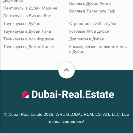
Джумейре
Виллы в Дубай Хиллс
Пентхаусы в Дубай Марине
Виллы в Тилал аль Гаф
Пентхаусы в Бизнес-Бэе
Таунхаусы в Дубае
Строящиеся ЖК в Дубае
Таунхаусы в Дубай Лэнд
Готовые ЖК в Дубае
Таунхаусы в Аль Фурджан
Дуплексы в Дубае
Таунхаусы в Дамак Хиллс
Коммерческая недвижимость
в Дубае
© Dubai-Real.Estate 2026. WRE GLOBAL REAL ESTATE LLC. Все
права защищены!