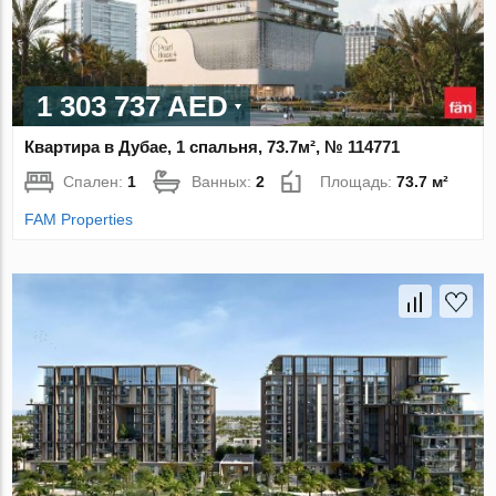
1 303 737 AED
Квартира в Дубае, 1 спальня, 73.7м², № 114771
Спален:
1
Ванных:
2
Площадь:
73.7 м²
FAM Properties