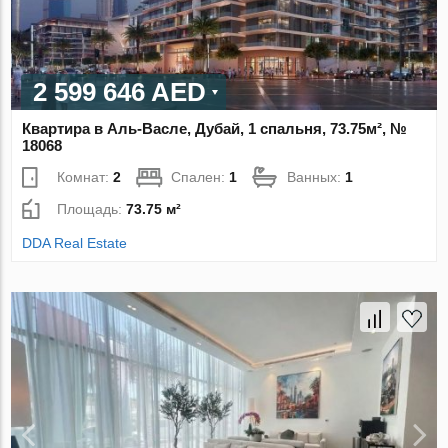
2 599 646 AED
Квартира в Аль-Васле, Дубай, 1 спальня, 73.75м², №
18068
Комнат:
2
Спален:
1
Ванных:
1
Площадь:
73.75 м²
DDA Real Estate